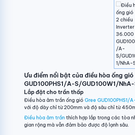
Ưu điểm nổi bật của điều hòa ống gió 
GUD100PHS1/A-S/GUD100W1/NhA-
Lắp đặt cho trần thấp
Điều hòa âm trần ống gió
Gree GUD100PHS1/
với độ dày chỉ từ 200mm và độ sâu chỉ từ 450mm
Điều hòa âm trần
thích hợp lắp trong các tòa n
gian rộng mà vẫn đảm bảo được độ lạnh sâu.