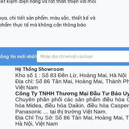
tiết kiệm điện năng và rất thân thiện với môi
Bảo hàn
ọa, chi tiết sản phẩm, màu sắc, thiết kế và
n phẩm thực tế mà không cần thông báo
ông tin mới nhất
Hệ Thống Showroom
Kho số 1 : Số 83 Đền Lừ, Hoàng Mai, Hà Nội
Địa chỉ: Số 86 Tân Mai, Hoàng Mai, Thành P
Việt Nam
Công Ty TNHH Thương Mại Đầu Tư Bảo U
Chuyên phân phối các sản phẩm điều hòa G
hòa Midea, điều hòa Daikin, điều hòa Casper
Panasonic … tại thị trường Việt Nam.
Địa Chỉ Trụ Sở: Số 86 Tân Mai, Hoàng Mai, 
Hà Nội, Việt Nam