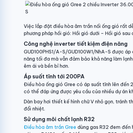
Việc lắp đặt điều hòa âm trần nối ống gió rất d
phương pháp hồi gió: Hồi gió dưới – Hồi gió sau 
Công nghệ inverter tiết kiệm điện năng
GUD100PHS1/A-S/GUD100W1/NhA-S được áp dụng
năng tối đa mà vẫn đảm bảo khả năng làm lạnh 
êm ái và bền bỉ hơn.
Áp suất tĩnh tới 200PA
Điều hòa ống gió Gree có áp suất tĩnh lên đến 
có thể đáp ứng được yêu cầu của nhiều dự án k
Dàn bay hơi thiết kế hình chữ V nhỏ gọn, tránh 
đổi nhiệt.
Sử dụng môi chất lạnh R32
Điều hòa âm trần Gree
dùng gas R32 đem đến hi