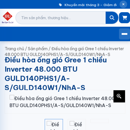
Khuyến mãi tháng 3 – Giảm đến 30% m
Trang chủ
/
Sản phẩm
/
Điều hòa ống gió Gree 1 chiều Inverter
48.000 BTU GULD140PHS1/A-S/GULD140W1/NhA-S
Điều hòa ống gió Gree 1 chiều
Inverter 48.000 BTU
GULD140PHS1/A-
S/GULD140W1/NhA-S