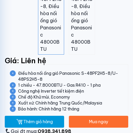
Giá: Liên hệ
Điều hòa nối ống gió Panasonic S-48PF2H5-8/U-
48PS2H5-8
1 chiều - 47.8000BTU - Gas R410 - 1 pha
Công nghệ Inverter tiết kiệm điện
Chế độ Khử mùi, Economy
Xuất xứ: Chính hãng Trung Quốc/Malaysia
Bảo hành: Chính hãng 12 tháng
Thêm giỏ hàng
Mua ngay
Gọi đt mua:
0938.341.898