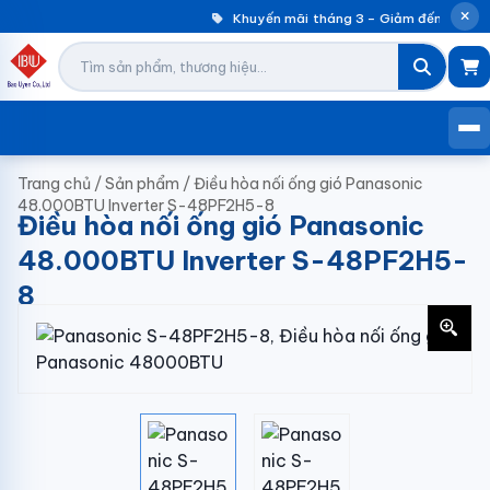
Khuyến mãi tháng 3 – Giảm đến 30% má
Trang chủ
/
Sản phẩm
/
Điều hòa nối ống gió Panasonic
48.000BTU Inverter S-48PF2H5-8
Điều hòa nối ống gió Panasonic
48.000BTU Inverter S-48PF2H5-
8