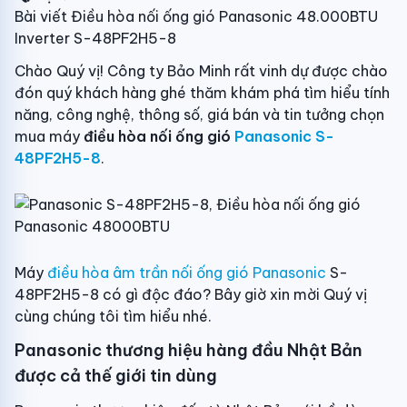
Bài viết Điều hòa nối ống gió Panasonic 48.000BTU
Inverter S-48PF2H5-8
Chào Quý vị! Công ty Bảo Minh rất vinh dự được chào
đón quý khách hàng ghé thăm khám phá tìm hiểu tính
năng, công nghệ, thông số, giá bán và tin tưởng chọn
mua máy
điều hòa nối ống gió
Panasonic S-
48PF2H5-8
.
Máy
điều hòa âm trần nối ống gió Panasonic
S-
48PF2H5-8 có gì độc đáo? Bây giờ xin mời Quý vị
cùng chúng tôi tìm hiểu nhé.
Panasonic thương hiệu hàng đầu Nhật Bản
được cả thế giới tin dùng