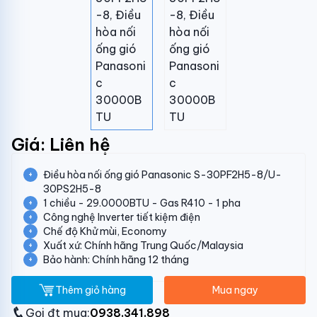
Giá: Liên hệ
Điều hòa nối ống gió Panasonic S-30PF2H5-8/U-
30PS2H5-8
1 chiều - 29.0000BTU - Gas R410 - 1 pha
Công nghệ Inverter tiết kiệm điện
Chế độ Khử mùi, Economy
Xuất xứ: Chính hãng Trung Quốc/Malaysia
Bảo hành: Chính hãng 12 tháng
Thêm giỏ hàng
Mua ngay
Gọi đt mua:
0938.341.898