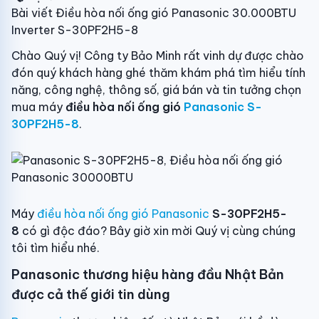
Bài viết Điều hòa nối ống gió Panasonic 30.000BTU
Inverter S-30PF2H5-8
Chào Quý vị! Công ty Bảo Minh rất vinh dự được chào
đón quý khách hàng ghé thăm khám phá tìm hiểu tính
năng, công nghệ, thông số, giá bán và tin tưởng chọn
mua máy
điều hòa nối ống gió
Panasonic S-
30PF2H5-8
.
Máy
điều hòa nối ống gió Panasonic
S-30PF2H5-
8
có gì độc đáo? Bây giờ xin mời Quý vị cùng chúng
tôi tìm hiểu nhé.
Panasonic thương hiệu hàng đầu Nhật Bản
được cả thế giới tin dùng