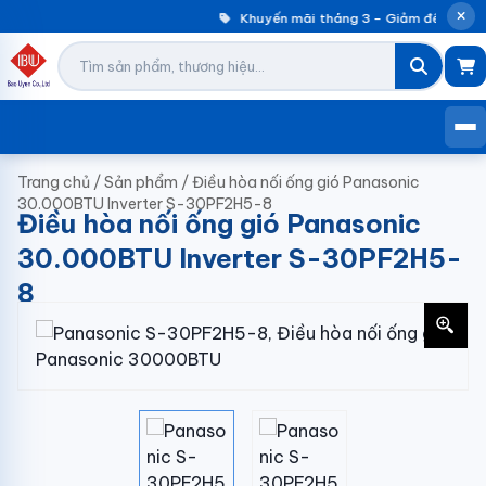
Khuyến mãi tháng 3 – Giảm đến 30% m
Trang chủ
/
Sản phẩm
/
Điều hòa nối ống gió Panasonic
30.000BTU Inverter S-30PF2H5-8
Điều hòa nối ống gió Panasonic
30.000BTU Inverter S-30PF2H5-
8