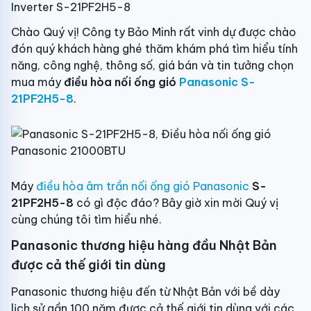
Inverter S-21PF2H5-8
Chào Quý vị! Công ty Bảo Minh rất vinh dự được chào
đón quý khách hàng ghé thăm khám phá tìm hiểu tính
năng, công nghệ, thông số, giá bán và tin tưởng chọn
mua máy
điều hòa nối ống gió
Panasonic S-
21PF2H5-8
.
Máy
điều hòa âm trần nối ống gió Panasonic
S-
21PF2H5-8
có gì độc đáo? Bây giờ xin mời Quý vị
cùng chúng tôi tìm hiểu nhé.
Panasonic thương hiệu hàng đầu Nhật Bản
được cả thế giới tin dùng
Panasonic thương hiệu đến từ Nhật Bản với bề dày
lịch sử gần 100 năm được cả thế giới tin dùng với các