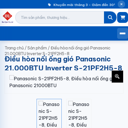
Khuyến mãi tháng 3 – Giảm đến 30% máy gi
Trang chủ
/
Sản phẩm
/
Điều hòa nối ống gió Panasonic
21.000BTU Inverter S-21PF2H5-8
Điều hòa nối ống gió Panasonic
21.000BTU Inverter S-21PF2H5-8