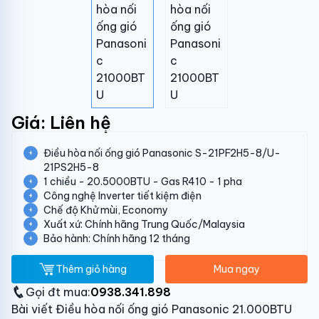
Giá: Liên hệ
Điều hòa nối ống gió Panasonic S-21PF2H5-8/U-
21PS2H5-8
1 chiều - 20.5000BTU - Gas R410 - 1 pha
Công nghệ Inverter tiết kiệm điện
Chế độ Khử mùi, Economy
Xuất xứ: Chính hãng Trung Quốc/Malaysia
Bảo hành: Chính hãng 12 tháng
Thêm giỏ hàng
Mua ngay
Gọi đt mua:
0938.341.898
Bài viết Điều hòa nối ống gió Panasonic 21.000BTU