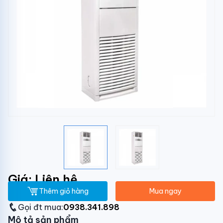
Giá: Liên hệ
Thêm giỏ hàng
Mua ngay
Gọi đt mua:
0938.341.898
Mô tả sản phẩm