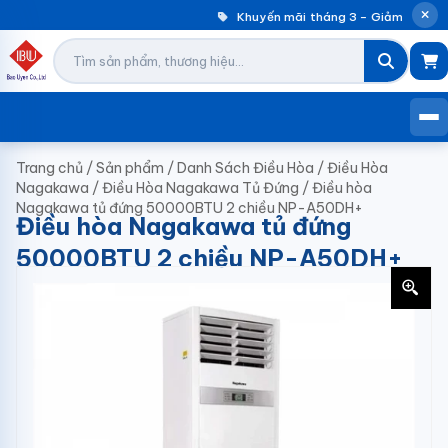
Khuyến mãi tháng 3 – Giảm đến 30
Trang chủ
/
Sản phẩm
/
Danh Sách Điều Hòa
/
Điều Hòa
Nagakawa
/
Điều Hòa Nagakawa Tủ Đứng
/
Điều hòa
Nagakawa tủ đứng 50000BTU 2 chiều NP-A50DH+
Điều hòa Nagakawa tủ đứng
50000BTU 2 chiều NP-A50DH+