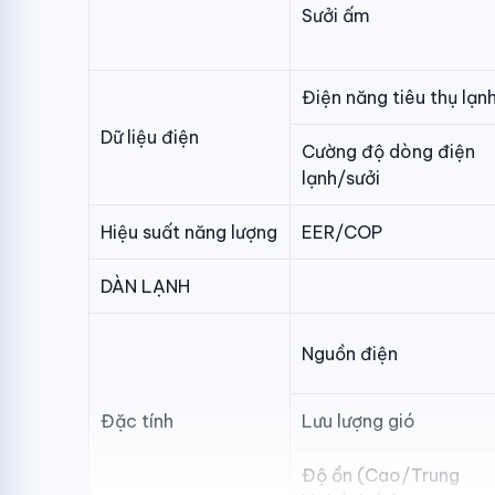
Sưởi ấm
Điện năng tiêu thụ lạn
Dữ liệu điện
Cường độ dòng điện
lạnh/sưởi
Hiệu suất năng lượng
EER/COP
DÀN LẠNH
Nguồn điện
Đặc tính
Lưu lượng gió
Độ ồn (Cao/Trung