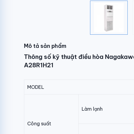
Mô tả sản phẩm
Thông số kỹ thuật điều hòa Nagakaw
A28R1H21
MODEL
Làm lạnh
Công suất