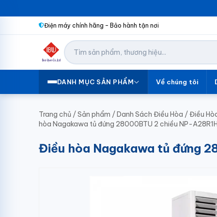
Điện máy chính hãng – Bảo hành tận nơi
Về chúng tôi
DANH MỤC SẢN PHẨM
Trang chủ
/
Sản phẩm
/
Danh Sách Điều Hòa
/
Điều Hò
hòa Nagakawa tủ đứng 28000BTU 2 chiều NP-A28R1
Điều hòa Nagakawa tủ đứng 