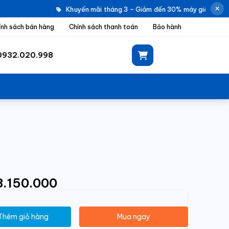
Khuyến mãi tháng 3 – Giảm đến 30% máy giặt Electro
ính sách bán hàng
Chính sách thanh toán
Bảo hành
0932.020.998
18.150.000
Thêm giỏ hàng
Mua ngay