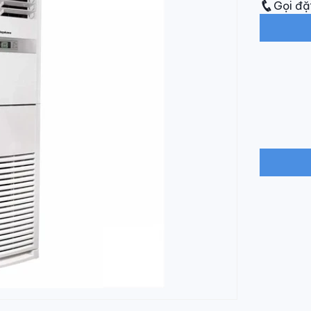
Gọi đặ