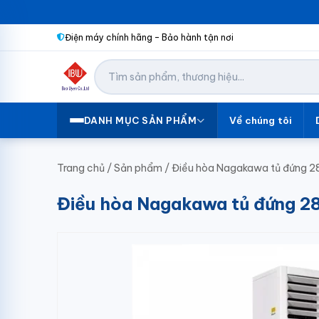
Điện máy chính hãng – Bảo hành tận nơi
Về chúng tôi
DANH MỤC SẢN PHẨM
Trang chủ
/
Sản phẩm
/
Điều hòa Nagakawa tủ đứng 
Điều hòa Nagakawa tủ đứng 