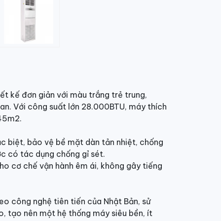
 kế đơn giản với màu trắng trẻ trung,
ian. Với công suất lớn 28.000BTU, máy thích
-45m2.
 biệt, bảo vệ bề mặt dàn tản nhiệt, chống
 có tác dụng chống gỉ sét.
ho cơ chế vận hành êm ái, không gây tiếng
o công nghệ tiên tiến của Nhật Bản, sử
o, tạo nên một hệ thống máy siêu bền, ít