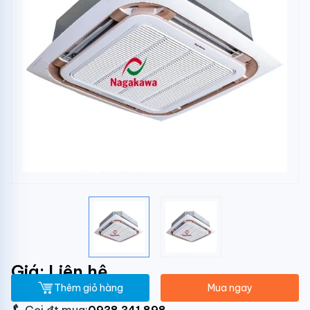
Giá: Liên hệ
Thêm giỏ hàng
Mua ngay