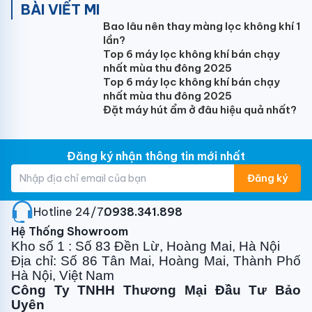
BÀI VIẾT MI
Bao lâu nên thay màng lọc không khí 1
lần?
Top 6 máy lọc không khí bán chạy
nhất mùa thu đông 2025
Top 6 máy lọc không khí bán chạy
nhất mùa thu đông 2025
Đặt máy hút ẩm ở đâu hiệu quả nhất?
Đăng ký nhận thông tin mới nhất
Đăng ký
Hotline 24/7:
0938.341.898
Hệ Thống Showroom
Kho số 1 : Số 83 Đền Lừ, Hoàng Mai, Hà Nội
Địa chỉ: Số 86 Tân Mai, Hoàng Mai, Thành Phố
Hà Nội, Việt Nam
Công Ty TNHH Thương Mại Đầu Tư Bảo
Uyên