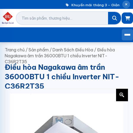
Khuyến mãi tháng 3 – Giảm đến 30
Trang chủ
/
Sản phẩm
/
Danh Sách Điều Hòa
/
Điều hòa
Nagakawa âm trần 36000BTU 1 chiều Inverter NIT-
C36R2T35
Điều hòa Nagakawa âm trần
36000BTU 1 chiều Inverter NIT-
C36R2T35