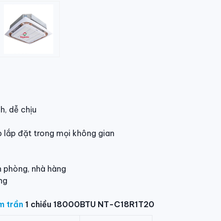
h, dễ chịu
 lắp đặt trong mọi không gian
n phòng, nhà hàng
ng
m trần
1 chiều 18000BTU NT-C18R1T20