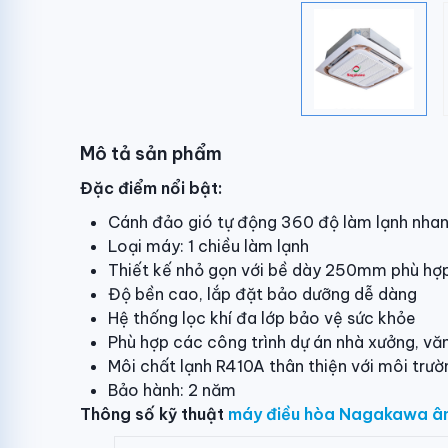
Mô tả sản phẩm
Đặc điểm nổi bật:
Cánh đảo gió tự động 360 độ làm lạnh nhan
Loại máy: 1 chiều làm lạnh
Thiết kế nhỏ gọn với bề dày 250mm phù hợp
Độ bền cao, lắp đặt bảo dưỡng dễ dàng
Hệ thống lọc khí đa lớp bảo vệ sức khỏe
Phù hợp các công trình dự án nhà xưởng, vă
Môi chất lạnh R410A thân thiện với môi trườ
Bảo hành: 2 năm
Thông số kỹ thuật
máy điều hòa Nagakawa â