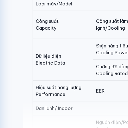
Loại máy/Model
Công suất
Công suất là
Capacity
lạnh/Cooling
Điện năng tiêu
Cooling Power
Dữ liệu điện
Electric Data
Cường độ dòn
Cooling Rated
Hiệu suất năng lượng
EER
Performance
Dàn lạnh/ Indoor
Nguồn điện/P