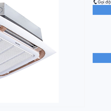
Gọi đặ