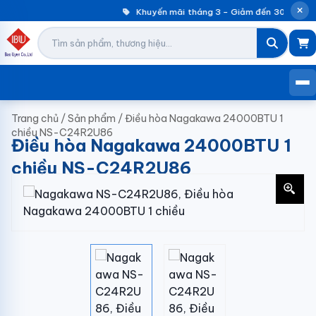
Khuyến mãi tháng 3 – Giảm đến 30% máy g
Trang chủ
/
Sản phẩm
/
Điều hòa Nagakawa 24000BTU 1
chiều NS-C24R2U86
Điều hòa Nagakawa 24000BTU 1
chiều NS-C24R2U86