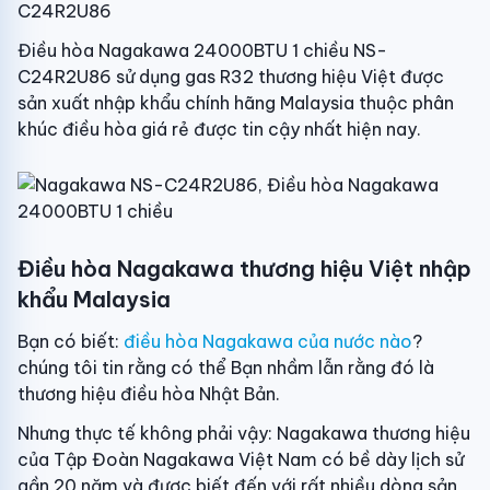
C24R2U86
Điều hòa Nagakawa 24000BTU 1 chiều NS-
C24R2U86 sử dụng gas R32 thương hiệu Việt được
sản xuất nhập khẩu chính hãng Malaysia thuộc phân
khúc điều hòa giá rẻ được tin cậy nhất hiện nay.
Điều hòa Nagakawa thương hiệu Việt nhập
khẩu Malaysia
Bạn có biết:
điều hòa Nagakawa của nước nào
?
chúng tôi tin rằng có thể Bạn nhầm lẫn rằng đó là
thương hiệu điều hòa Nhật Bản.
Nhưng thực tế không phải vậy: Nagakawa thương hiệu
của Tập Đoàn Nagakawa Việt Nam có bề dày lịch sử
gần 20 năm và được biết đến với rất nhiều dòng sản