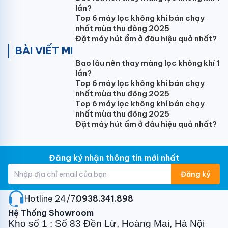
lần?
Nagakawa NS-C24R2U86 tinh tế sang trọng từ mọi
Top 6 máy lọc không khí bán chạy
góc nhìn dễ dàng lắp đặt và làm nổi bật mọi không
nhất mùa thu đông 2025
gian nội thất.
Đặt máy hút ẩm ở đâu hiệu quả nhất?
BÀI VIẾT MI
Với công suất
điều hòa 24000BTU
, Nagakwa NS-
Bao lâu nên thay màng lọc không khí 1
C24R2U86 lựa chọn lắp đặt tuyệt vời
cho diện tích
lần?
dưới 40m2
: Phòng khách, phòng làm việc, phòng
Top 6 máy lọc không khí bán chạy
họp…
nhất mùa thu đông 2025
Top 6 máy lọc không khí bán chạy
Làm lạnh nhanh vận hành êm ái
nhất mùa thu đông 2025
Đặt máy hút ẩm ở đâu hiệu quả nhất?
Điều hòa Nagakawa 24000 BTU NS-C24R2U86 có
khả năng làm lạnh nhanh chóng, dễ dàng đem đến
cảm giác mát lạnh ngay tức thì ngay khi sử dụng chỉ
Đăng ký nhận thông tin mới nhất
sau vài phút.
Đăng ký
Động cơ vận hành êm ái, độ ồn ở mức thấp nhất đem
đến cho bạn không gian yên tĩnh làm việc, nghỉ ngơi
Hotline 24/7:
0938.341.898
thoải mái.
Hệ Thống Showroom
Kho số 1 : Số 83 Đền Lừ, Hoàng Mai, Hà Nội
Công nghệ Nano Ag+ CHẲNG SỢ vi khuẩn,