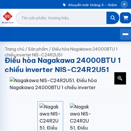
Khuyến mãi tháng 3 – Giảm đến 30%
Trang chủ
/
Sản phẩm
/
Điều hòa Nagakawa 24000BTU 1
chiều inverter NIS-C24R2U51
Điều hòa Nagakawa 24000BTU 1
chiều inverter NIS-C24R2U51