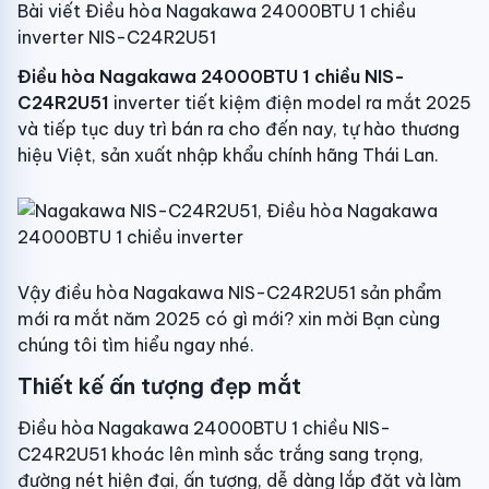
Bài viết Điều hòa Nagakawa 24000BTU 1 chiều
inverter NIS-C24R2U51
Điều hòa Nagakawa 24000BTU 1 chiều NIS-
C24R2U51
inverter tiết kiệm điện model ra mắt 2025
và tiếp tục duy trì bán ra cho đến nay, tự hào thương
hiệu Việt, sản xuất nhập khẩu chính hãng Thái Lan.
Vậy điều hòa Nagakawa NIS-C24R2U51 sản phẩm
mới ra mắt năm 2025 có gì mới? xin mời Bạn cùng
chúng tôi tìm hiểu ngay nhé.
Thiết kế ấn tượng đẹp mắt
Điều hòa Nagakawa 24000BTU 1 chiều NIS-
C24R2U51 khoác lên mình sắc trắng sang trọng,
đường nét hiện đại, ấn tượng, dễ dàng lắp đặt và làm