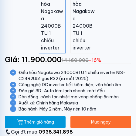
Giá: 11.900.000
14.160.000
-16%
Điều hòa Nagakawa 24000BTU 1 chiều inverter NIS-
C24R2U51 gas R32 (ra mắt 2025)
Công nghệ DC inverter tiết kiệm điện, vận hành êm
Đảo gió 3D-Auto làm lạnh nhanh, mát đều
Dàn đồng, cánh tản nhiệt mạ vàng chống ăn mòn
Xuất xứ: Chính hãng Malaysia
Bảo hành: Máy 2 năm, Máy nén 10 năm
Thêm giỏ hàng
Mua ngay
Gọi đt mua:
0938.341.898