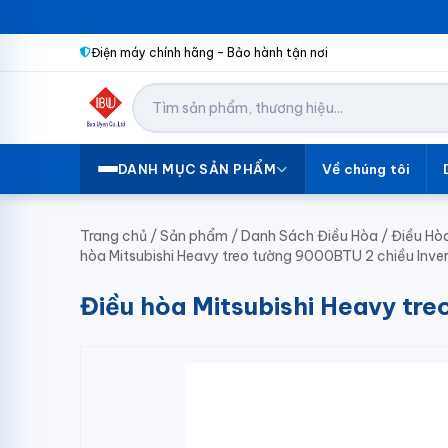
Điện máy chính hãng – Bảo hành tận nơi
Về chúng tôi
DANH MỤC SẢN PHẨM
Trang chủ
/
Sản phẩm
/
Danh Sách Điều Hòa
/
Điều Hòa
hòa Mitsubishi Heavy treo tường 9000BTU 2 chiều In
Điều hòa Mitsubishi Heavy t