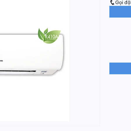
Gọi đặ