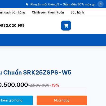
Khuyến mãi tháng 3 – Giảm đến 30% máy giặt Electro
ính sách bán hàng
Chính sách thanh toán
Bảo hành
0932.020.998
Tiêu Chuẩn SRK25ZSPS-W5
10.500.000
12.900.000
-19%
Thêm giỏ hàng
Mua ngay