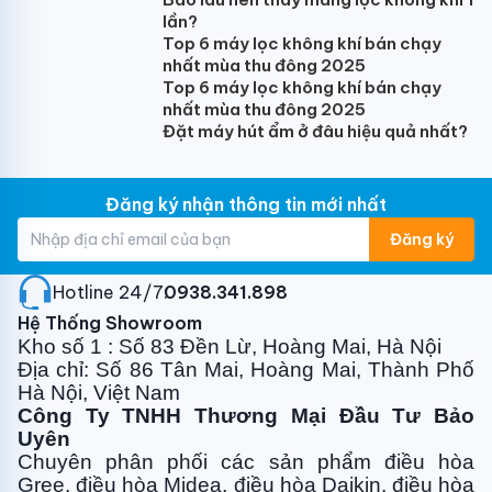
lần?
Top 6 máy lọc không khí bán chạy
nhất mùa thu đông 2025
Top 6 máy lọc không khí bán chạy
nhất mùa thu đông 2025
Đặt máy hút ẩm ở đâu hiệu quả nhất?
Đăng ký nhận thông tin mới nhất
Đăng ký
Hotline 24/7:
0938.341.898
Hệ Thống Showroom
Kho số 1 : Số 83 Đền Lừ, Hoàng Mai, Hà Nội
Địa chỉ: Số 86 Tân Mai, Hoàng Mai, Thành Phố
Hà Nội, Việt Nam
Công Ty TNHH Thương Mại Đầu Tư Bảo
Uyên
Chuyên phân phối các sản phẩm điều hòa
Gree, điều
hòa Midea, điều hòa Daikin, điều hòa