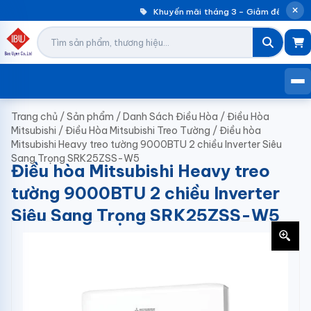
Khuyến mãi tháng 3 – Giảm đến 30% m
Trang chủ
/
Sản phẩm
/
Danh Sách Điều Hòa
/
Điều Hòa
Mitsubishi
/
Điều Hòa Mitsubishi Treo Tường
/
Điều hòa
Mitsubishi Heavy treo tường 9000BTU 2 chiều Inverter Siêu
Sang Trọng SRK25ZSS-W5
Điều hòa Mitsubishi Heavy treo
tường 9000BTU 2 chiều Inverter
Siêu Sang Trọng SRK25ZSS-W5