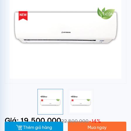
Giá: 19.500.000
22.800.000
-14%
Thêm giỏ hàng
Mua ngay