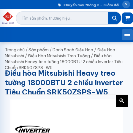
Khuyến mãi tháng 3 – Giảm đến 30% má
Trang chủ
/
Sản phẩm
/
Danh Sách Điều Hòa
/
Điều Hòa
Mitsubishi
/
Điều Hòa Mitsubishi Treo Tường
/
Điều hòa
Mitsubishi Heavy treo tường 18000BTU 2 chiều Inverter Tiêu
Chuẩn SRK50ZSPS-W5
Điều hòa Mitsubishi Heavy treo
tường 18000BTU 2 chiều Inverter
Tiêu Chuẩn SRK50ZSPS-W5