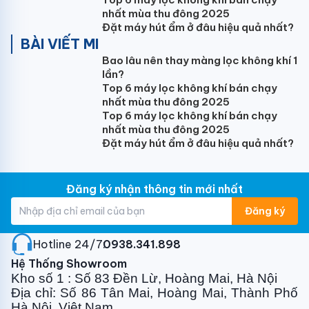
nhất mùa thu đông 2025
Đặt máy hút ẩm ở đâu hiệu quả nhất?
BÀI VIẾT MI
Bao lâu nên thay màng lọc không khí 1
lần?
Top 6 máy lọc không khí bán chạy
nhất mùa thu đông 2025
Top 6 máy lọc không khí bán chạy
nhất mùa thu đông 2025
Đặt máy hút ẩm ở đâu hiệu quả nhất?
Đăng ký nhận thông tin mới nhất
Đăng ký
Hotline 24/7:
0938.341.898
Hệ Thống Showroom
Kho số 1 : Số 83 Đền Lừ, Hoàng Mai, Hà Nội
Địa chỉ: Số 86 Tân Mai, Hoàng Mai, Thành Phố
Hà Nội, Việt Nam