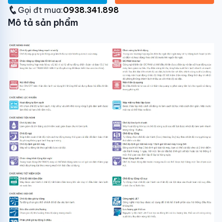
Gọi đt mua:
0938.341.898
Mô tả sản phẩm