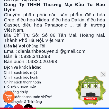
Công Ty TNHH Thương Mại Đầu Tư Bảo
Uyên
Chuyên phân phối các sản phẩm điều hòa
Gree, điều
hòa Midea, điều hòa Daikin, điều hòa
Casper, điều hòa
Panasonic … tại thị trường
Việt Nam.
Địa Chỉ Trụ Sở: Số 86 Tân Mai, Hoàng Mai,
Thành Phố Hà Nội, Việt Nam
Liên hệ Với Chúng Tôi
Email: dienlanhbaouyen.dl@gmail.com
Bán lẻ : 0938.341.898
Bán buôn : 0932.020.998
Dịch vụ khách hàng
Chính sách bảo mật
Chính sách bảo hành
Chính sách thanh toán
Đổi Trả & Hoàn Tiền
Hệ thống đại lý
Hướng dẫn thanh toán VNPAY
Vận chuyển & Trả hàng