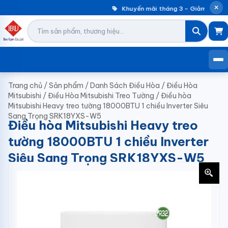
Khuyến mãi tháng 3 – Giảm đến 30
Trang chủ
/
Sản phẩm
/
Danh Sách Điều Hòa
/
Điều Hòa
Mitsubishi
/
Điều Hòa Mitsubishi Treo Tường
/
Điều hòa
Mitsubishi Heavy treo tường 18000BTU 1 chiều Inverter Siêu
Sang Trọng SRK18YXS-W5
Điều hòa Mitsubishi Heavy treo
tường 18000BTU 1 chiều Inverter
Siêu Sang Trọng SRK18YXS-W5