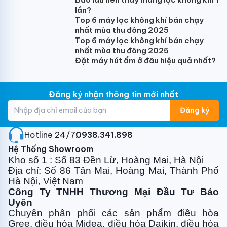
lần?
Top 6 máy lọc không khí bán chạy
nhất mùa thu đông 2025
Top 6 máy lọc không khí bán chạy
nhất mùa thu đông 2025
Đặt máy hút ẩm ở đâu hiệu quả nhất?
Đăng ký nhận thông tin mới nhất
Đăng ký
Hotline 24/7:
0938.341.898
Hệ Thống Showroom
Kho số 1 : Số 83 Đền Lừ, Hoàng Mai, Hà Nội
Địa chỉ: Số 86 Tân Mai, Hoàng Mai, Thành Phố
Hà Nội, Việt Nam
Công Ty TNHH Thương Mại Đầu Tư Bảo
Uyên
Chuyên phân phối các sản phẩm điều hòa
Gree, điều
hòa Midea, điều hòa Daikin, điều hòa