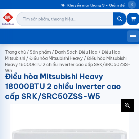
Khuyến mãi tháng 3 – Giảm đến 30% m
Trang chủ
/
Sản phẩm
/
Danh Sách Điều Hòa
/
Điều Hòa
Mitsubishi
/
Điều hòa Mitsubishi Heavy
/
Điều hòa Mitsubishi
Heavy 18000BTU 2 chiều Inverter cao cấp SRK/SRC50ZSS-
W5
Điều hòa Mitsubishi Heavy
18000BTU 2 chiều Inverter cao
cấp SRK/SRC50ZSS-W5