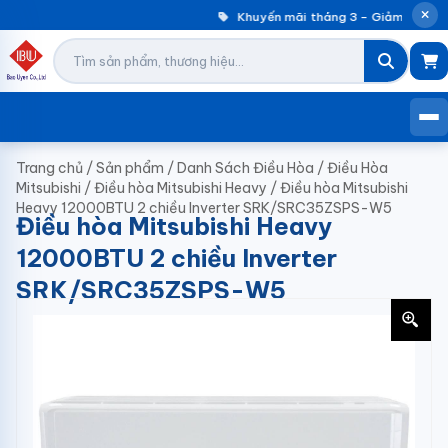
Khuyến mãi tháng 3 – Giảm đến 30
Trang chủ
/
Sản phẩm
/
Danh Sách Điều Hòa
/
Điều Hòa
Mitsubishi
/
Điều hòa Mitsubishi Heavy
/
Điều hòa Mitsubishi
Heavy 12000BTU 2 chiều Inverter SRK/SRC35ZSPS-W5
Điều hòa Mitsubishi Heavy
12000BTU 2 chiều Inverter
SRK/SRC35ZSPS-W5