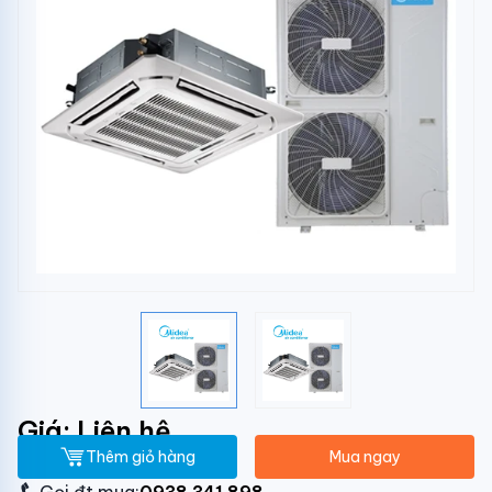
Giá: Liên hệ
Thêm giỏ hàng
Mua ngay