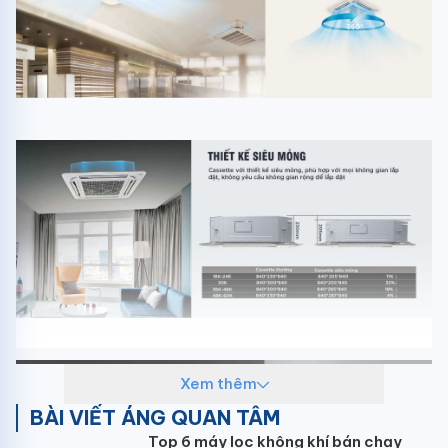
Xem thêm
BÀI VIẾT ÁNG QUAN TÂM
Top 6 máy lọc không khí bán chạy