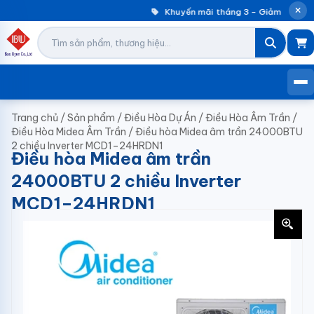
Khuyến mãi tháng 3 – Giảm đến 30%
Trang chủ
/
Sản phẩm
/
Điều Hòa Dự Án
/
Điều Hòa Âm Trần
/
Điều Hòa Midea Âm Trần
/
Điều hòa Midea âm trần 24000BTU
2 chiều Inverter MCD1–24HRDN1
Điều hòa Midea âm trần
24000BTU 2 chiều Inverter
MCD1–24HRDN1