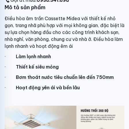
Gọi đt mua:
0938.341.898
Mô tả sản phẩm
Điều hòa âm trần Cassette Midea với thiết kế nhỏ
gọn, trang nhã phù hợp với mọi không gian, đặc biệt là
sự lựa chọn hàng đầu cho các công trình khách sạn,
nhà nghỉ, văn phòng, chung cư và nhà ở. Điều hòa làm
lạnh nhanh và hoạt động êm ái
·
Làm lạnh nhanh
·
Thiết kế siêu mỏng
·
Bơm thoát nước tiêu chuẩn lên đến 750mm
·
Hoạt động yên ái và bền lâu