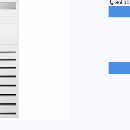
Gọi đặ