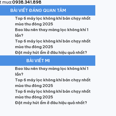
t mua:
0938.341.898
BÀI VIẾT ĐÁNG QUAN TÂM
Top 6 máy lọc không khí bán chạy nhất
mùa thu đông 2025
Bao lâu nên thay màng lọc không khí 1
lần?
Top 6 máy lọc không khí bán chạy nhất
mùa thu đông 2025
Đặt máy hút ẩm ở đâu hiệu quả nhất?
BÀI VIẾT MI
Bao lâu nên thay màng lọc không khí 1
lần?
Top 6 máy lọc không khí bán chạy nhất
mùa thu đông 2025
Top 6 máy lọc không khí bán chạy nhất
mùa thu đông 2025
Đặt máy hút ẩm ở đâu hiệu quả nhất?