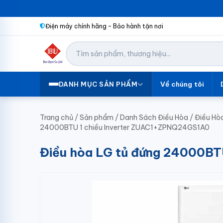
Điện máy chính hãng – Bảo hành tận nơi
Về chúng tôi
DANH MỤC SẢN PHẨM
Trang chủ
/
Sản phẩm
/
Danh Sách Điều Hòa
/
Điều Hò
24000BTU 1 chiều Inverter ZUAC1+ZPNQ24GS1A0
Điều hòa LG tủ đứng 24000BT