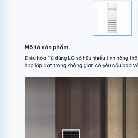
Mô tả sản phẩm
Điều hòa Tủ đứng LG sở hữu nhiều tính năng thô
hợp lắp đặt trong không gian có yêu cầu cao về t