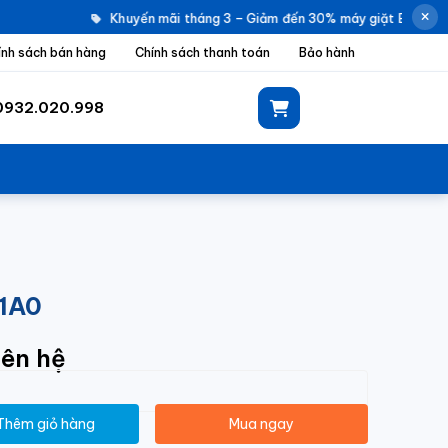
Khuyến mãi tháng 3 – Giảm đến 30% máy giặt Electrolux
ính sách bán hàng
Chính sách thanh toán
Bảo hành
0932.020.998
S1A0
iên hệ
Thêm giỏ hàng
Mua ngay