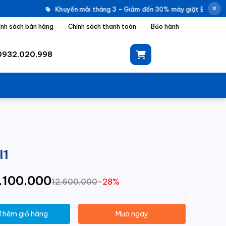
Khuyến mãi tháng 3 – Giảm đến 30% máy giặt Electrolux
ính sách bán hàng
Chính sách thanh toán
Bảo hành
0932.020.998
I1
9.100.000
12.600.000
-28%
Thêm giỏ hàng
Mua ngay