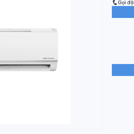
Gọi đặ