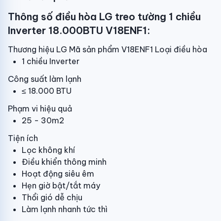
Thông số điều hòa LG treo tường 1 chiều
Inverter 18.000BTU V18ENF1:
Thương hiệu LG Mã sản phẩm V18ENF1 Loại điều hòa
1 chiều Inverter
Công suất làm lạnh
≤ 18.000 BTU
Phạm vi hiệu quả
25 - 30m2
Tiện ích
Lọc không khí
Điều khiển thông minh
Hoạt động siêu êm
Hẹn giờ bật/tắt máy
Thổi gió dễ chịu
Làm lạnh nhanh tức thì