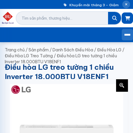
Khuyến mãi tháng 3 – Giảm đến 30%
Trang chủ
/
Sản phẩm
/
Danh Sách Điều Hòa
/
Điều Hòa LG
/
Điều Hòa LG Treo Tường
/
Điều hòa LG treo tường 1 chiều
Inverter 18.000BTU V18ENF1
Điều hòa LG treo tường 1 chiều
Inverter 18.000BTU V18ENF1