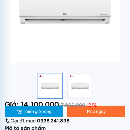
Giá: 14.100.000
17.800.000
-21%
Thêm giỏ hàng
Mua ngay
Gọi đt mua:
0938.341.898
Mô tả sản phẩm