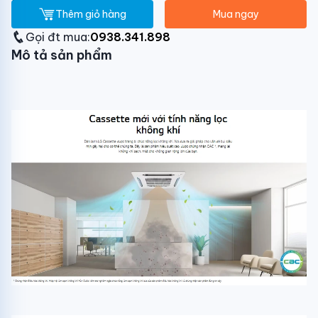
Thêm giỏ hàng
Mua ngay
Gọi đt mua:
0938.341.898
Mô tả sản phẩm