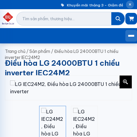
Khuyến mãi tháng 3 – Giảm đến 30% m
Trang chủ
/
Sản phẩm
/
Điều hòa LG 24000BTU 1 chiều
inverter IEC24M2
Điều hòa LG 24000BTU 1 chiều
inverter IEC24M2