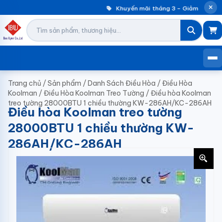
Khuyến mãi tháng 3 – Giảm đến 30%
Trang chủ
/
Sản phẩm
/
Danh Sách Điều Hòa
/
Điều Hòa
Koolman
/
Điều Hòa Koolman Treo Tường
/
Điều hòa Koolman
treo tường 28000BTU 1 chiều thường KW-286AH/KC-286AH
Điều hòa Koolman treo tường
28000BTU 1 chiều thường KW-
286AH/KC-286AH