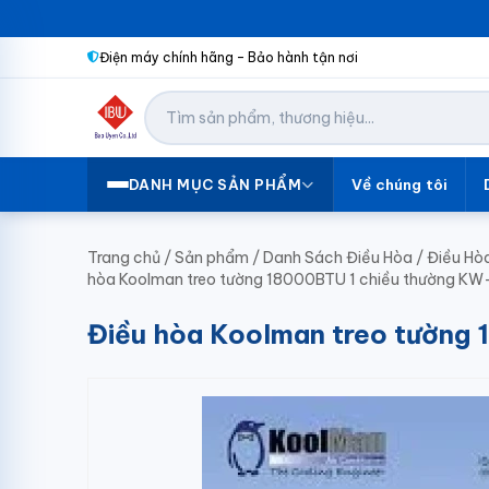
Điện máy chính hãng – Bảo hành tận nơi
Về chúng tôi
DANH MỤC SẢN PHẨM
Trang chủ
/
Sản phẩm
/
Danh Sách Điều Hòa
/
Điều Hò
hòa Koolman treo tường 18000BTU 1 chiều thường 
Điều hòa Koolman treo tườn