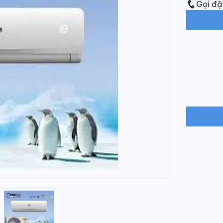
Gọi đặ