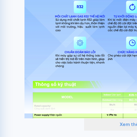
Xem t