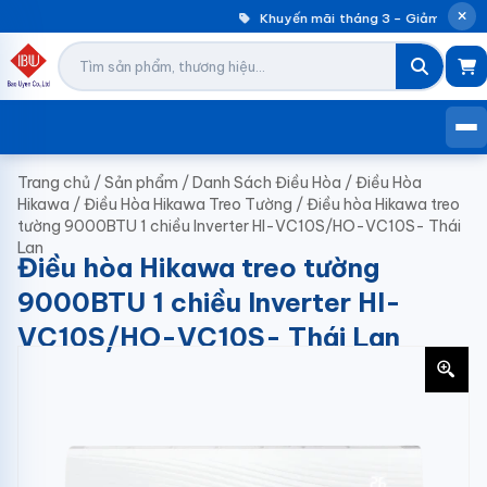
Khuyến mãi tháng 3 – Giảm đến 30
Trang chủ
/
Sản phẩm
/
Danh Sách Điều Hòa
/
Điều Hòa
Hikawa
/
Điều Hòa Hikawa Treo Tường
/
Điều hòa Hikawa treo
tường 9000BTU 1 chiều Inverter HI-VC10S/HO-VC10S- Thái
Lan
Điều hòa Hikawa treo tường
9000BTU 1 chiều Inverter HI-
VC10S/HO-VC10S- Thái Lan