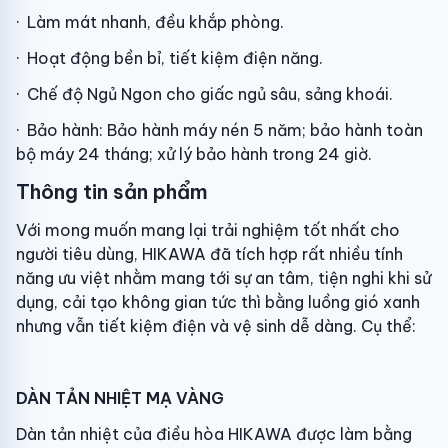
· Làm mát nhanh, đều khắp phòng.
· Hoạt động bền bỉ, tiết kiệm điện năng.
· Chế độ Ngủ Ngon cho giấc ngủ sâu, sảng khoái.
· Bảo hành:
Bảo hành máy nén 5 năm; bảo hành toàn
bộ máy 24 tháng; xử lý bảo hành trong 24 giờ.
Thông tin sản phẩm
Với mong muốn mang lại trải nghiệm tốt nhất cho
người tiêu dùng, HIKAWA đã tích hợp rất nhiều tính
năng ưu việt nhằm mang tới sự an tâm, tiện nghi khi sử
dụng, cải tạo không gian tức thì bằng luồng gió xanh
nhưng vẫn tiết kiệm điện và vệ sinh dễ dàng. Cụ thể:
DÀN TẢN NHIỆT MẠ VÀNG
Dàn tản nhiệt của điều hòa HIKAWA được làm bằng