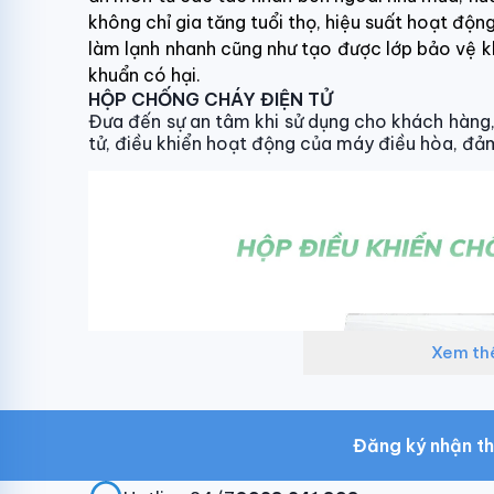
không chỉ gia tăng tuổi thọ, hiệu suất hoạt độn
làm lạnh nhanh cũng như tạo được lớp bảo vệ kh
khuẩn có hại.
HỘP CHỐNG CHÁY ĐIỆN TỬ
Đưa đến sự an tâm khi sử dụng cho khách hàng
tử, điều khiển hoạt động của máy điều hòa, đảm 
Xem t
Đăng ký nhận th