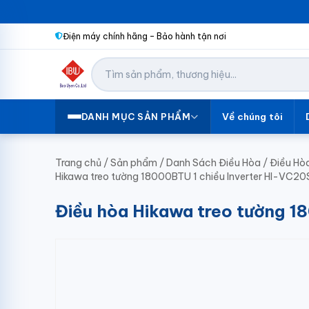
Điện máy chính hãng – Bảo hành tận nơi
Về chúng tôi
DANH MỤC SẢN PHẨM
Trang chủ
/
Sản phẩm
/
Danh Sách Điều Hòa
/
Điều Hò
Hikawa treo tường 18000BTU 1 chiều Inverter HI-VC2
Điều hòa Hikawa treo tường 1