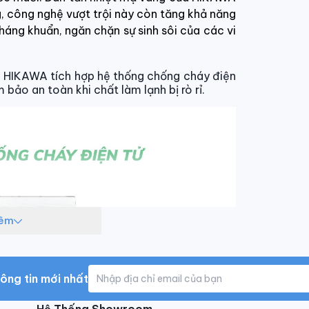
g, công nghệ vượt trội này còn tăng khả năng
áng khuẩn, ngăn chặn sự sinh sôi của các vi
, HIKAWA tích hợp hệ thống chống cháy điện
bảo an toàn khi chất làm lạnh bị rò rỉ.
hêm
ông tin mới nhất
Hệ Thống Showroom