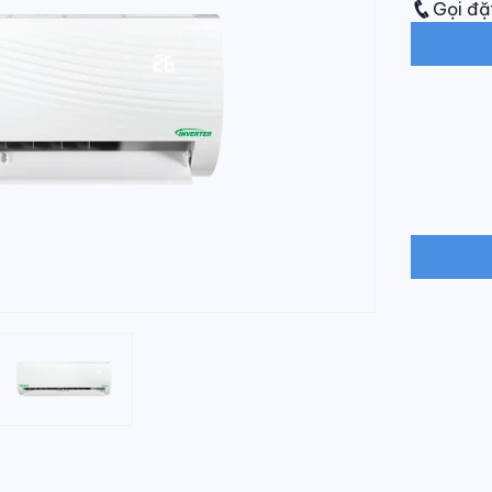
Gọi đặ