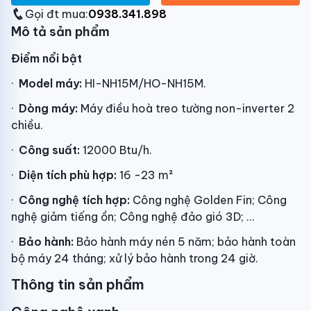
Gọi đt mua:
0938.341.898
Mô tả sản phẩm
Điểm nổi bật
·
Model máy:
HI-NH15M/HO-NH15M.
·
Dòng máy:
Máy điều hoà treo tường non-inverter 2
chiều.
·
Công suất:
12000 Btu/h.
·
Diện tích phù hợp:
16 -23 m²
·
Công nghệ tích hợp:
Công nghệ Golden Fin; Công
nghệ giảm tiếng ồn; Công nghệ đảo gió 3D; ...
·
Bảo hành:
Bảo hành máy nén 5 năm; bảo hành toàn
bộ máy 24 tháng; xử lý bảo hành trong 24 giờ.
Thông tin sản phẩm