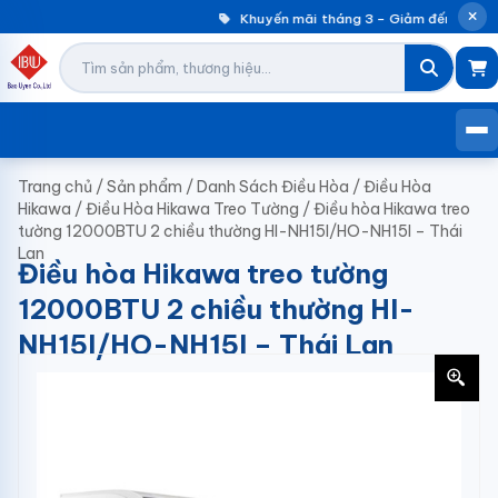
Khuyến mãi tháng 3 – Giảm đến 30% m
Trang chủ
/
Sản phẩm
/
Danh Sách Điều Hòa
/
Điều Hòa
Hikawa
/
Điều Hòa Hikawa Treo Tường
/
Điều hòa Hikawa treo
tường 12000BTU 2 chiều thường HI-NH15I/HO-NH15I – Thái
Lan
Điều hòa Hikawa treo tường
12000BTU 2 chiều thường HI-
NH15I/HO-NH15I – Thái Lan