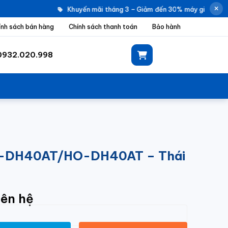
Khuyến mãi tháng 3 – Giảm đến 30% máy giặt Electro
ính sách bán hàng
Chính sách thanh toán
Bảo hành
0932.020.998
r HI-DH40AT/HO-DH40AT – Thái
iên hệ