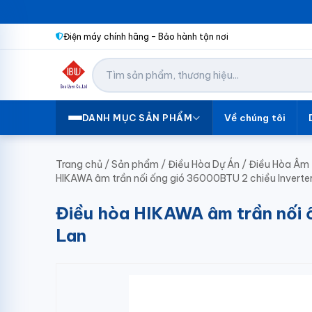
Điện máy chính hãng – Bảo hành tận nơi
Về chúng tôi
DANH MỤC SẢN PHẨM
Trang chủ
/
Sản phẩm
/
Điều Hòa Dự Án
/
Điều Hòa Âm 
HIKAWA âm trần nối ống gió 36000BTU 2 chiều Inver
Điều hòa HIKAWA âm trần nối
Lan