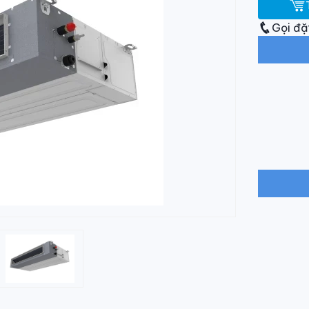
Gọi đặ