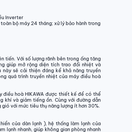
u Inverter
toàn bộ máy 24 tháng; xử lý bảo hành trong
 tiến. Với số lượng rãnh bên trong ống tăng
g giúp mở rộng diện tích trao đổi nhiệt và
u này sẽ cải thiện đáng kể khả năng truyền
ong quá trình truyền nhiệt của máy điều hoà
áy điều hoà HIKAWA được thiết kế để có thể
g khí và giảm tiếng ồn. Cùng với đường dẫn
g gió với mức tiêu thụ năng lượng ít hơn 30%.
hiển của dàn lạnh ), hệ thống làm lạnh của
m lạnh nhanh, giúp không gian phòng nhanh