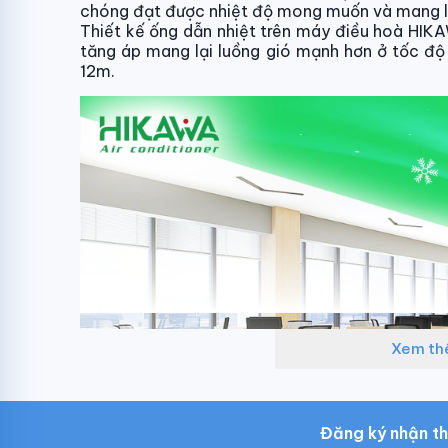
chóng đạt được nhiệt độ mong muốn và mang lạ
Thiết kế ống dẫn nhiệt trên máy điều hoà HIKA
tăng áp mang lại luồng gió mạnh hơn ở tốc độ
12m.
Xem t
Đăng ký nhận th