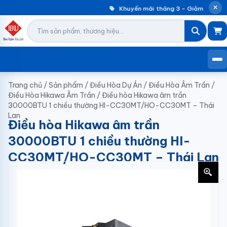
Khuyến mãi tháng 3 – Giảm đến 30%
Trang chủ
/
Sản phẩm
/
Điều Hòa Dự Án
/
Điều Hòa Âm Trần
/
Điều Hòa Hikawa Âm Trần
/
Điều hòa Hikawa âm trần
30000BTU 1 chiều thường HI-CC30MT/HO-CC30MT – Thái
Lan
Điều hòa Hikawa âm trần
30000BTU 1 chiều thường HI-
CC30MT/HO-CC30MT – Thái Lan