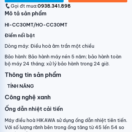
Gọi đt mua:
0938.341.898
Mô tả sản phẩm
HI-CC30MT/HO-CC30MT
Điểm nổi bật
Dòng máy: Điều hoà âm trần một chiều
Bảo hành: Bảo hành máy nén 5 năm; bảo hành toàn
bộ máy 24 tháng; xử lý bảo hành trong 24 giờ.
Thông tin sản phẩm
TÍNH NĂNG
Công nghệ xanh
Ống dẫn nhiệt cải tiến
Máy điều hoà HIKAWA sử dụng ống dẫn nhiệt tiên tiến.
Với số lượng rãnh bên trong ống tăng từ 45 lến 54 so