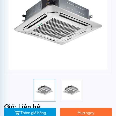
Giá: Liên hệ
Thêm giỏ hàng
Mua ngay