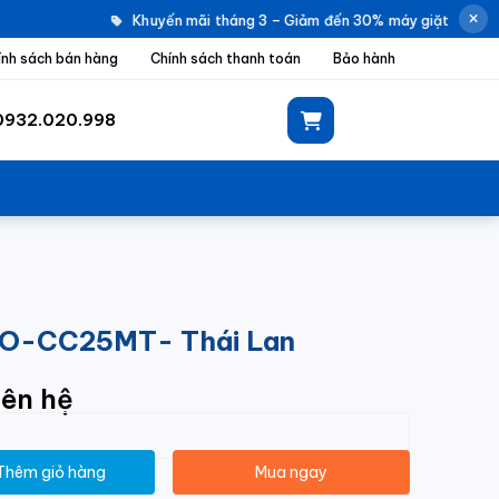
Khuyến mãi tháng 3 – Giảm đến 30% máy giặt Electrol
ính sách bán hàng
Chính sách thanh toán
Bảo hành
0932.020.998
HO-CC25MT- Thái Lan
iên hệ
Thêm giỏ hàng
Mua ngay