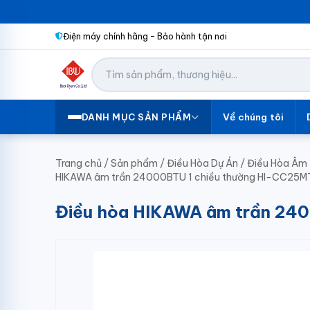
Điện máy chính hãng – Bảo hành tận nơi
Về chúng tôi
DANH MỤC SẢN PHẨM
Trang chủ
/
Sản phẩm
/
Điều Hòa Dự Án
/
Điều Hòa Âm 
HIKAWA âm trần 24000BTU 1 chiều thường HI-CC25
Điều hòa HIKAWA âm trần 24