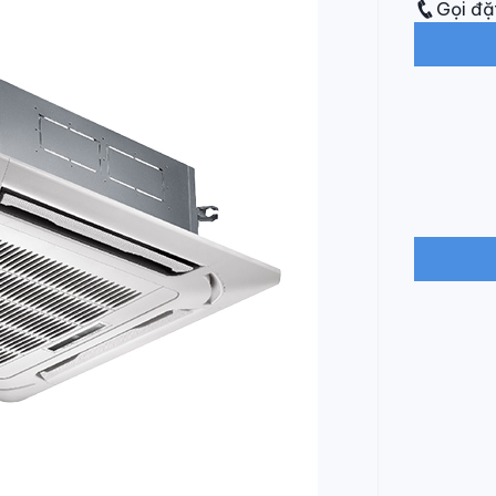
Gọi đặ