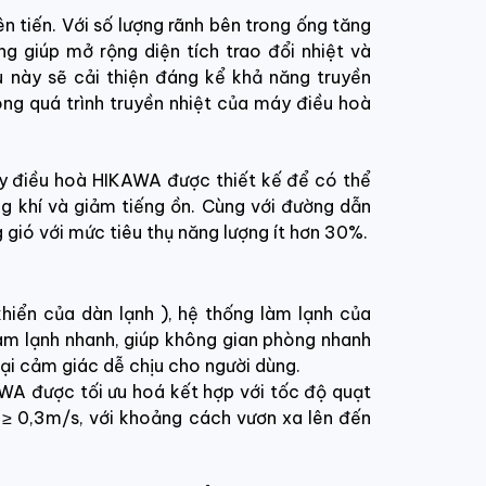
 tiến. Với số lượng rãnh bên trong ống tăng
g giúp mở rộng diện tích trao đổi nhiệt và
u này sẽ cải thiện đáng kể khả năng truyền
ong quá trình truyền nhiệt của máy điều hoà
áy điều hoà HIKAWA được thiết kế để có thể
g khí và giảm tiếng ồn. Cùng với đường dẫn
g gió với mức tiêu thụ năng lượng ít hơn 30%.
hiển của dàn lạnh ), hệ thống làm lạnh của
m lạnh nhanh, giúp không gian phòng nhanh
i cảm giác dễ chịu cho người dùng.
WA được tối ưu hoá kết hợp với tốc độ quạt
 ≥ 0,3m/s, với khoảng cách vươn xa lên đến