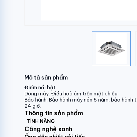
Mô tả sản phẩm
Điểm nổi bật
Dòng máy: Điều hoà âm trần một chiều
Bảo hành: Bảo hành máy nén 5 năm; bảo hành t
24 giờ.
Thông tin sản phẩm
TÍNH NĂNG
Công nghệ xanh
Ống dẫn nhiệt cải tiến