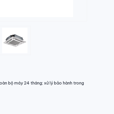
oàn bộ máy 24 tháng; xử lý bảo hành trong