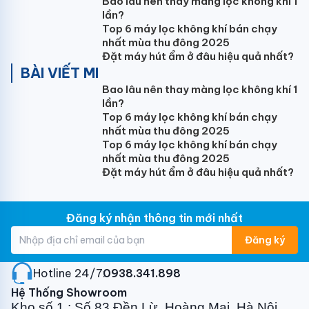
Bao lâu nên thay màng lọc không khí 1
lần?
Top 6 máy lọc không khí bán chạy
nhất mùa thu đông 2025
Đặt máy hút ẩm ở đâu hiệu quả nhất?
BÀI VIẾT MI
Bao lâu nên thay màng lọc không khí 1
lần?
Top 6 máy lọc không khí bán chạy
nhất mùa thu đông 2025
Top 6 máy lọc không khí bán chạy
nhất mùa thu đông 2025
Đặt máy hút ẩm ở đâu hiệu quả nhất?
Đăng ký nhận thông tin mới nhất
Đăng ký
Hotline 24/7:
0938.341.898
Hệ Thống Showroom
Kho số 1 : Số 83 Đền Lừ, Hoàng Mai, Hà Nội