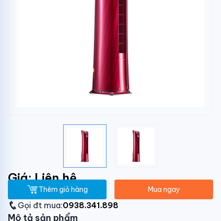
Giá: Liên hệ
Thêm giỏ hàng
Mua ngay
Gọi đt mua:
0938.341.898
Mô tả sản phẩm