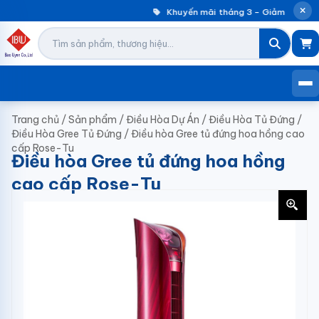
Khuyến mãi tháng 3 – Giảm đến 30%
Trang chủ
/
Sản phẩm
/
Điều Hòa Dự Án
/
Điều Hòa Tủ Đứng
/
Điều Hòa Gree Tủ Đứng
/
Điều hòa Gree tủ đứng hoa hồng cao
cấp Rose-Tu
Điều hòa Gree tủ đứng hoa hồng
cao cấp Rose-Tu