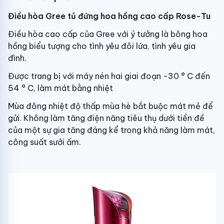
Điều hòa Gree tủ đứng hoa hồng cao cấp Rose-Tu
Điều hòa cao cấp của Gree với ý tưởng là bông hoa
hồng biểu tượng cho tình yêu đôi lứa, tình yêu gia
đình.
Được trang bị với máy nén hai giai đoạn -30 ° C đến
54 ° C, làm mát bằng nhiệt
Mùa đông nhiệt độ thấp mùa hè bắt buộc mát mẻ để
gửi. Không làm tăng điện năng tiêu thụ dưới tiền đề
của một sự gia tăng đáng kể trong khả năng làm mát,
công suất sưởi ấm.