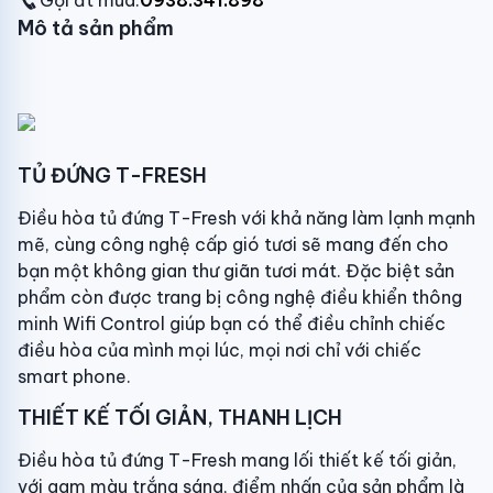
Gọi đt mua:
0938.341.898
Mô tả sản phẩm
TỦ ĐỨNG T-FRESH
Điều hòa tủ đứng T-Fresh với khả năng làm lạnh mạnh
mẽ, cùng công nghệ cấp gió tươi sẽ mang đến cho
bạn một không gian thư giãn tươi mát. Đặc biệt sản
phẩm còn được trang bị công nghệ điều khiển thông
minh Wifi Control giúp bạn có thể điều chỉnh chiếc
điều hòa của mình mọi lúc, mọi nơi chỉ với chiếc
smart phone.
THIẾT KẾ TỐI GIẢN, THANH LỊCH
Điều hòa tủ đứng T-Fresh mang lối thiết kế tối giản,
với gam màu trắng sáng, điểm nhấn của sản phẩm là