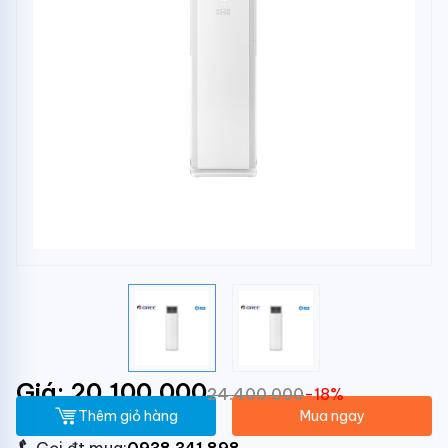
Giá: 20.100.000
24.400.000
-18%
Thêm giỏ hàng
Mua ngay