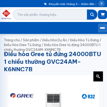
Khuyến mãi tháng 3 – Giảm đến 30% máy
Trang chủ
/
Sản phẩm
/
Điều Hòa Dự Án
/
Điều Hòa Tủ Đứng
/
Điều Hòa Gree Tủ Đứng
/
Điều hòa Gree tủ đứng 24000BTU 1
chiều thường GVC24AM-K6NNC7B
Điều hòa Gree tủ đứng 24000BTU
1 chiều thường GVC24AM-
K6NNC7B