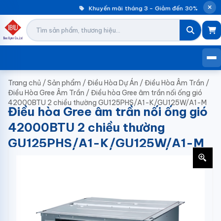
Khuyến mãi tháng 3 – Giảm đến 30% máy giặ
Trang chủ
/
Sản phẩm
/
Điều Hòa Dự Án
/
Điều Hòa Âm Trần
/
Điều Hòa Gree Âm Trần
/
Điều hòa Gree âm trần nối ống gió
42000BTU 2 chiều thường GU125PHS/A1-K/GU125W/A1-M
Điều hòa Gree âm trần nối ống gió
42000BTU 2 chiều thường
GU125PHS/A1-K/GU125W/A1-M