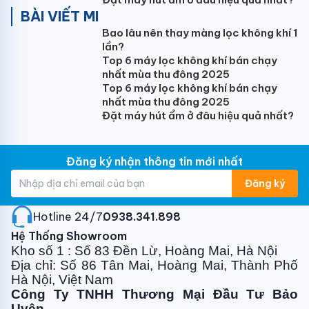
BÀI VIẾT MI
Bao lâu nên thay màng lọc không khí 1
lần?
Top 6 máy lọc không khí bán chạy
nhất mùa thu đông 2025
Top 6 máy lọc không khí bán chạy
nhất mùa thu đông 2025
Đặt máy hút ẩm ở đâu hiệu quả nhất?
Đăng ký nhận thông tin mới nhất
Đăng ký
Hotline 24/7:
0938.341.898
Hệ Thống Showroom
Kho số 1 : Số 83 Đền Lừ, Hoàng Mai, Hà Nội
Địa chỉ: Số 86 Tân Mai, Hoàng Mai, Thành Phố
Hà Nội, Việt Nam
Công Ty TNHH Thương Mại Đầu Tư Bảo
Uyên