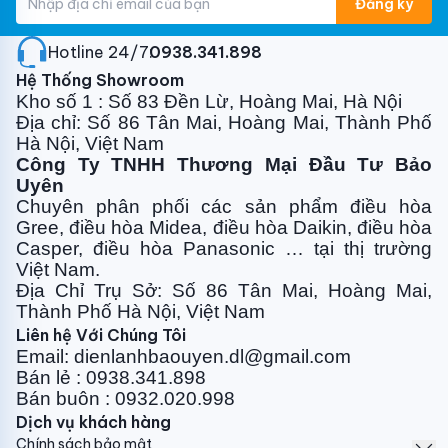
Đăng ký
Hotline 24/7:
0938.341.898
Hệ Thống Showroom
Kho số 1 : Số 83 Đền Lừ, Hoàng Mai, Hà Nội
Địa chỉ: Số 86 Tân Mai, Hoàng Mai, Thành Phố
Hà Nội, Việt Nam
Công Ty TNHH Thương Mại Đầu Tư Bảo
Uyên
Chuyên phân phối các sản phẩm điều hòa
Gree, điều
hòa Midea, điều hòa Daikin, điều hòa
Casper, điều hòa
Panasonic … tại thị trường
Việt Nam.
Địa Chỉ Trụ Sở: Số 86 Tân Mai, Hoàng Mai,
Thành Phố Hà Nội, Việt Nam
Liên hệ Với Chúng Tôi
Email: dienlanhbaouyen.dl@gmail.com
Bán lẻ : 0938.341.898
Bán buôn : 0932.020.998
Dịch vụ khách hàng
Chính sách bảo mật