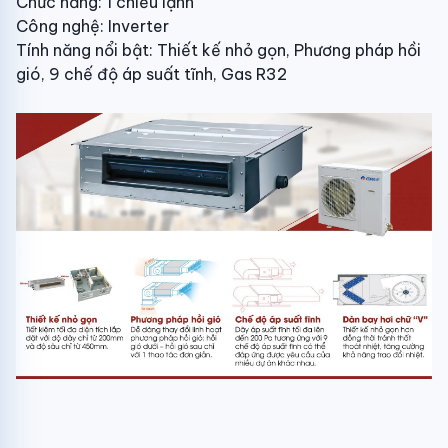
Chức năng: 1 chiều lạnh
Công nghệ: Inverter
Tính năng nổi bật: Thiết kế nhỏ gọn, Phương pháp hồi
gió, 9 chế độ áp suất tĩnh, Gas R32