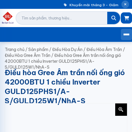
Khuyến mãi tháng 3 – Giảm đến 30%
Trang chủ
/
Sản phẩm
/
Điều Hòa Dự Án
/
Điều Hòa Âm Trần
/
Điều Hòa Gree Âm Trần
/
Điều hòa Gree Âm trần nối ống gió
42000BTU 1 chiều Inverter GULD125PHS1/A-
S/GULD125W1/NhA-S
Điều hòa Gree Âm trần nối ống gió
42000BTU 1 chiều Inverter
GULD125PHS1/A-
S/GULD125W1/NhA-S