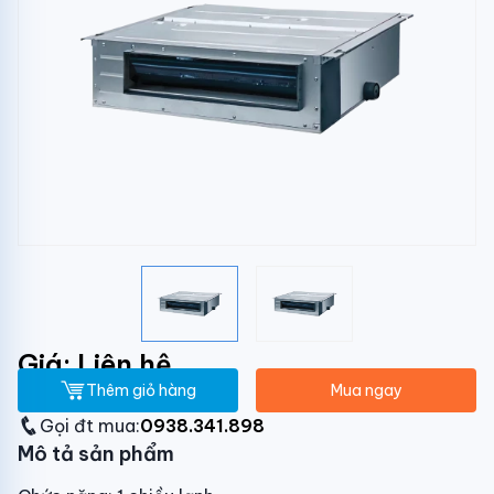
Giá: Liên hệ
Thêm giỏ hàng
Mua ngay
Gọi đt mua:
0938.341.898
Mô tả sản phẩm