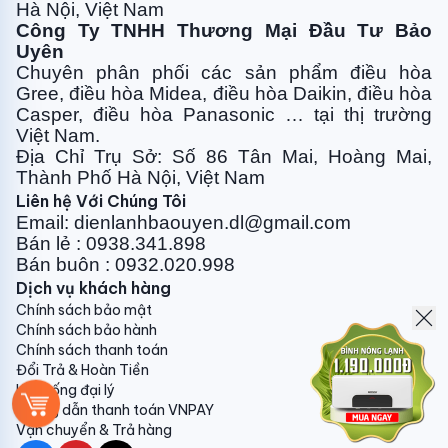
Hà Nội, Việt Nam
Công Ty TNHH Thương Mại Đầu Tư Bảo
Uyên
Chuyên phân phối các sản phẩm điều hòa
Gree, điều
hòa Midea, điều hòa Daikin, điều hòa
Casper, điều hòa
Panasonic … tại thị trường
Việt Nam.
Địa Chỉ Trụ Sở: Số 86 Tân Mai, Hoàng Mai,
Thành Phố Hà Nội, Việt Nam
Liên hệ Với Chúng Tôi
Email: dienlanhbaouyen.dl@gmail.com
Bán lẻ : 0938.341.898
Bán buôn : 0932.020.998
Dịch vụ khách hàng
Chính sách bảo mật
Chính sách bảo hành
Chính sách thanh toán
Đổi Trả & Hoàn Tiền
Hệ thống đại lý
Hướng dẫn thanh toán VNPAY
Vận chuyển & Trả hàng