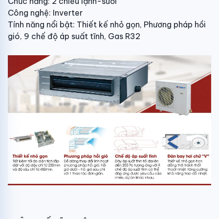
Chức năng: 2 chiều lạnh-sưởi
Công nghệ: Inverter
Tính năng nổi bật: Thiết kế nhỏ gọn, Phương pháp hồi
gió, 9 chế độ áp suất tĩnh, Gas R32