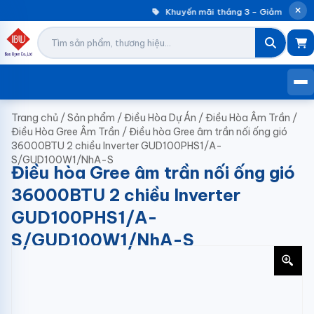
Khuyến mãi tháng 3 – Giảm đến 30%
Trang chủ
/
Sản phẩm
/
Điều Hòa Dự Án
/
Điều Hòa Âm Trần
/
Điều Hòa Gree Âm Trần
/
Điều hòa Gree âm trần nối ống gió
36000BTU 2 chiều Inverter GUD100PHS1/A-
S/GUD100W1/NhA-S
Điều hòa Gree âm trần nối ống gió
36000BTU 2 chiều Inverter
GUD100PHS1/A-
S/GUD100W1/NhA-S