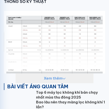
THÔNG SỐ KỸ THUẬT
Xem thêm
BÀI VIẾT ÁNG QUAN TÂM
Top 6 máy lọc không khí bán chạy
nhất mùa thu đông 2025
Bao lâu nên thay màng lọc không khí 1
lần?