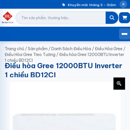
Khuyến mãi tháng 3 – Giảm đến 30%
Trang chủ
/
Sản phẩm
/
Danh Sách Điều Hòa
/
Điều Hòa Gree
/
Điều Hòa Gree Treo Tường
/
Điều hòa Gree 12000BTU Inverter
1 chiều BD12CI
Điều hòa Gree 12000BTU Inverter
1 chiều BD12CI