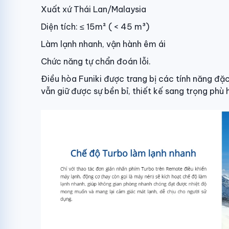
Xuất xứ Thái Lan/Malaysia
Diện tích: ≤ 15m² ( < 45 m³)
Làm lạnh nhanh, vận hành êm ái
Chức năng tự chẩn đoán lỗi.
Điều hòa Funiki được trang bị các tính năng đặ
vẫn giữ được sự bền bỉ, thiết kế sang trọng phù