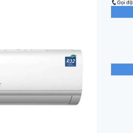
Gọi đặ