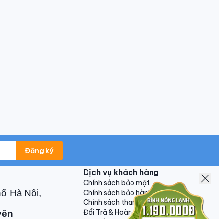
Đăng ký
Dịch vụ khách hàng
Chính sách bảo mật
hố Hà Nội,
Chính sách bảo hành
Chính sách thanh toán
Đổi Trả & Hoàn Tiền
yên