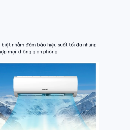
c biệt nhằm đảm bảo hiệu suất tối đa nhưng
 hợp mọi không gian phòng.