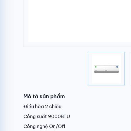
Mô tả sản phẩm
Điều hòa 2 chiều
Công suất 90
00BTU
Công nghệ On/Off