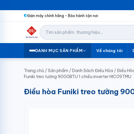
Điện máy chính hãng – Bảo hành tận nơi
Về chúng tôi
DANH MỤC SẢN PHẨM
Trang chủ
/
Sản phẩm
/
Danh Sách Điều Hòa
/
Điều Hòa
Funiki treo tường 9000BTU 1 chiều inverter HIC09TMU
Điều hòa Funiki treo tường 9