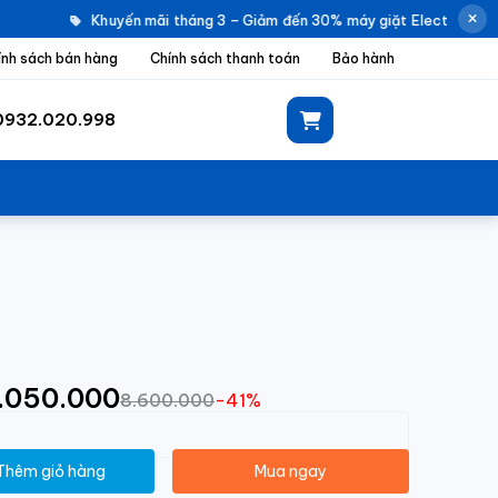
Khuyến mãi tháng 3 – Giảm đến 30% máy giặt Electrolux |
ính sách bán hàng
Chính sách thanh toán
Bảo hành
0932.020.998
5.050.000
8.600.000
-41%
Thêm giỏ hàng
Mua ngay