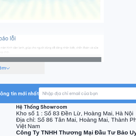
hêm
ông tin mới nhất
Hệ Thống Showroom
Kho số 1 : Số 83 Đền Lừ, Hoàng Mai, Hà Nội
Địa chỉ: Số 86 Tân Mai, Hoàng Mai, Thành P
Việt Nam
Công Ty TNHH Thương Mại Đầu Tư Bảo U