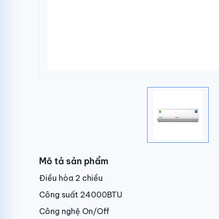
Mô tả sản phẩm
Điều hòa 2 chiều
Công suất 240
00BTU
Công nghệ On/Off