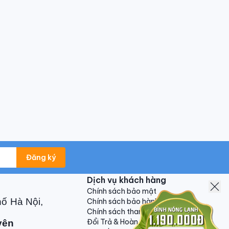
Đăng ký
Dịch vụ khách hàng
Chính sách bảo mật
hố Hà Nội,
Chính sách bảo hành
Chính sách thanh toán
Đổi Trả & Hoàn Tiền
yên