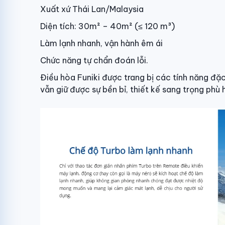
Xuất xứ Thái Lan/Malaysia
Diện tích: 30m² – 40m² (≤ 120 m³)
Làm lạnh nhanh, vận hành êm ái
Chức năng tự chẩn đoán lỗi.
Điều hòa Funiki được trang bị các tính năng đặ
vẫn giữ được sự bền bỉ, thiết kế sang trọng phù