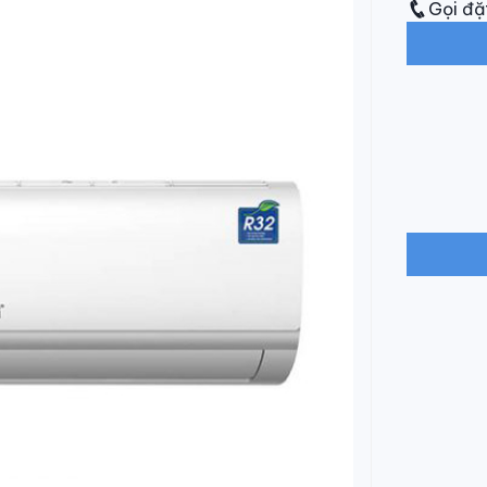
Gọi đặ