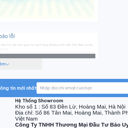
hêm
ông tin mới nhất
Hệ Thống Showroom
Kho số 1 : Số 83 Đền Lừ, Hoàng Mai, Hà Nội
Địa chỉ: Số 86 Tân Mai, Hoàng Mai, Thành P
Việt Nam
Công Ty TNHH Thương Mại Đầu Tư Bảo U