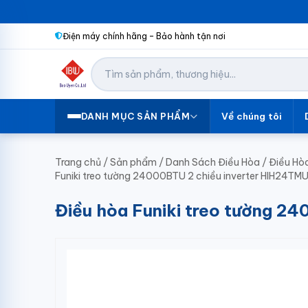
Điện máy chính hãng – Bảo hành tận nơi
Về chúng tôi
DANH MỤC SẢN PHẨM
Trang chủ
/
Sản phẩm
/
Danh Sách Điều Hòa
/
Điều Hòa
Funiki treo tường 24000BTU 2 chiều inverter HIH24TM
Điều hòa Funiki treo tường 2