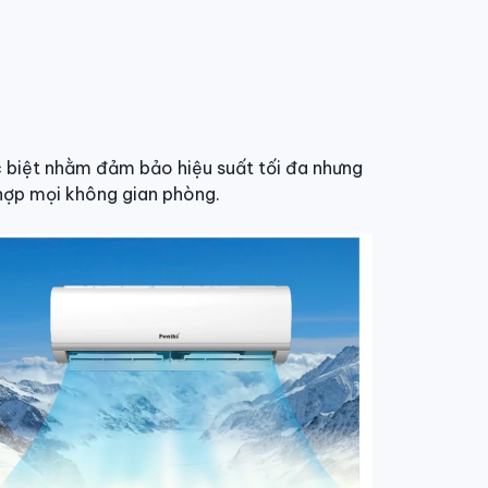
c biệt nhằm đảm bảo hiệu suất tối đa nhưng
 hợp mọi không gian phòng.