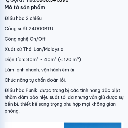
Gọi đt mua:
0938.341.898
Mô tả sản phẩm
Điều hòa 2 chiều
Công suất 24000BTU
Công nghệ On/Off
Xuất xứ Thái Lan/Malaysia
Diện tích: 30m² - 40m² (≤ 120 m³)
Làm lạnh nhanh, vận hành êm ái
Chức năng tự chẩn đoán lỗi.
Điều hòa Funiki được trang bị các tính năng đặc biệt
nhằm đảm bảo hiệu suất tối đa nhưng vẫn giữ được sự
bền bỉ, thiết kế sang trọng phù hợp mọi không gian
phòng.