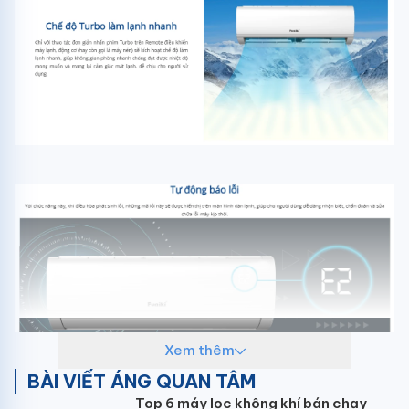
Xem thêm
BÀI VIẾT ÁNG QUAN TÂM
Top 6 máy lọc không khí bán chạy