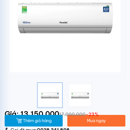
Giá: 13.150.000
17.000.000
-23%
Thêm giỏ hàng
Mua ngay