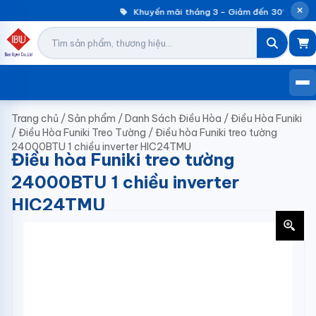
Khuyến mãi tháng 3 – Giảm đến 30% máy g
Trang chủ
/
Sản phẩm
/
Danh Sách Điều Hòa
/
Điều Hòa Funiki
/
Điều Hòa Funiki Treo Tường
/
Điều hòa Funiki treo tường
24000BTU 1 chiều inverter HIC24TMU
Điều hòa Funiki treo tường
24000BTU 1 chiều inverter
HIC24TMU