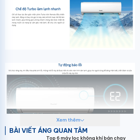
Xem thêm
BÀI VIẾT ÁNG QUAN TÂM
Top 6 máy lọc không khí bán chạy