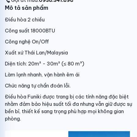
Gọi đt mua:
0938.341.898
Mô tả sản phẩm
Điều hòa 2 chiều
Công suất 18000BTU
Công nghệ On/Off
Xuất xứ Thái Lan/Malaysia
Diện tích: 20m² - 30m² (≤ 80 m³)
Làm lạnh nhanh, vận hành êm ái
Chức năng tự chẩn đoán lỗi.
Điều hòa Funiki được trang bị các tính năng đặc biệt
nhằm đảm bảo hiệu suất tối đa nhưng vẫn giữ được sự
bền bỉ, thiết kế sang trọng phù hợp mọi không gian
phòng.