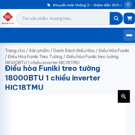
Khuyến mãi tháng 3 – Giảm đến 30% máy giặ
Trang chủ
/
Sản phẩm
/
Danh Sách Điều Hòa
/
Điều Hòa Funiki
/
Điều Hòa Funiki Treo Tường
/
Điều hòa Funiki treo tường
18000BTU 1 chiều inverter HIC18TMU
Điều hòa Funiki treo tường
18000BTU 1 chiều inverter
HIC18TMU