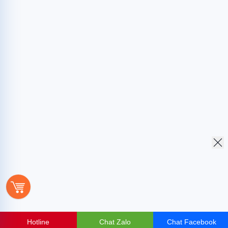
Hotline
Chat Zalo
Chat Facebook