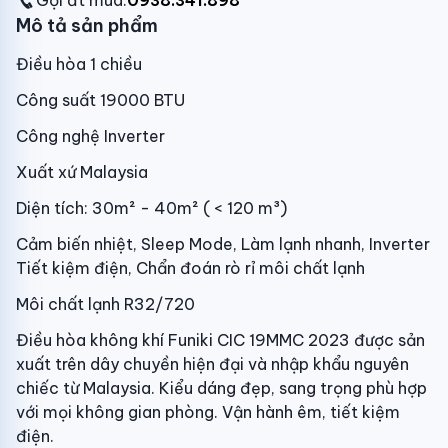
Gọi đt mua:
0938.341.898
Mô tả sản phẩm
Điều hòa 1 chiều
Công suất 19000 BTU
Công nghệ Inverter
Xuất xứ Malaysia
Diện tích: 30m² - 40m² ( < 120 m³)
Cảm biến nhiệt, Sleep Mode, Làm lạnh nhanh, Inverter
Tiết kiệm điện, Chẩn đoán rò rỉ môi chất lạnh
Môi chất lạnh R32/720
Điều hòa không khí Funiki CIC 19MMC 2023 được sản
xuất trên dây chuyền hiện đại và nhập khẩu nguyên
chiếc từ Malaysia. Kiểu dáng đẹp, sang trọng phù hợp
với mọi không gian phòng. Vận hành êm, tiết kiệm
điện.