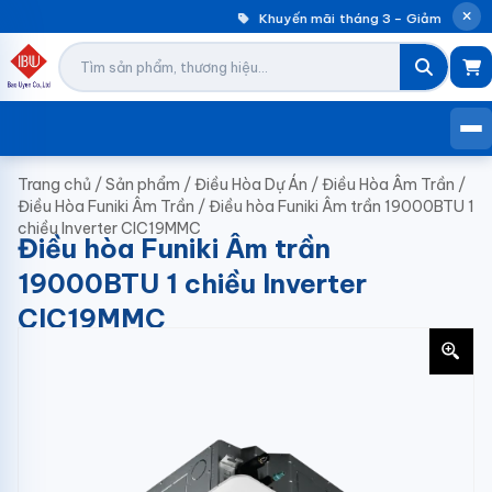
Khuyến mãi tháng 3 – Giảm đến 30
Trang chủ
/
Sản phẩm
/
Điều Hòa Dự Án
/
Điều Hòa Âm Trần
/
Điều Hòa Funiki Âm Trần
/
Điều hòa Funiki Âm trần 19000BTU 1
chiều Inverter CIC19MMC
Điều hòa Funiki Âm trần
19000BTU 1 chiều Inverter
CIC19MMC