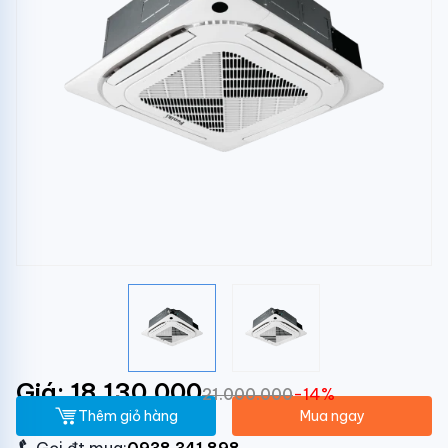
Giá: 18.130.000
21.000.000
-14%
Thêm giỏ hàng
Mua ngay