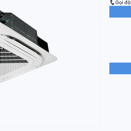
Gọi đặ