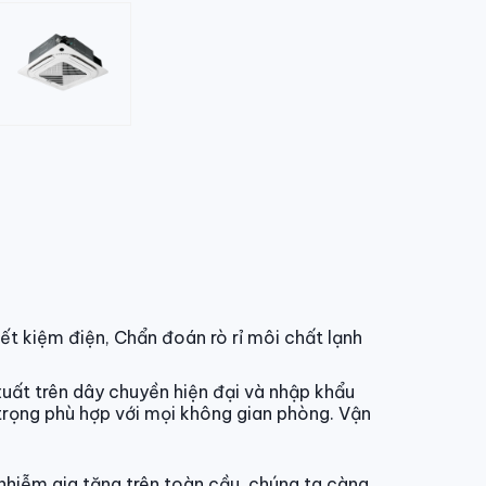
ết kiệm điện, Chẩn đoán rò rỉ môi chất lạnh
uất trên dây chuyền hiện đại và nhập khẩu
trọng phù hợp với mọi không gian phòng. Vận
 nhiễm gia tăng trên toàn cầu, chúng ta càng