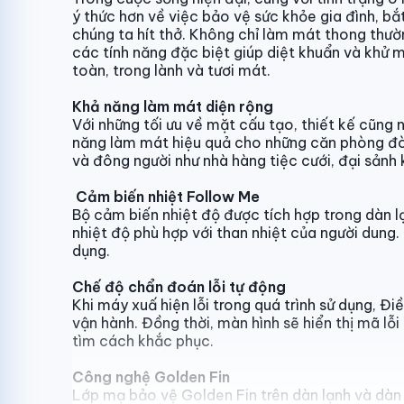
ý thức hơn về việc bảo vệ sức khỏe gia đình, bắ
chúng ta hít thở. Không chỉ làm mát thong thườ
các tính năng đặc biệt giúp diệt khuẩn và khử m
toàn, trong lành và tươi mát.
Khả năng làm mát diện rộng
Với những tối ưu về mặt cấu tạo, thiết kế cũng 
năng làm mát hiệu quả cho những căn phòng đòi
và đông người như nhà hàng tiệc cưới, đại sảnh 
Cảm biến nhiệt Follow Me
Bộ cảm biến nhiệt độ được tích hợp trong dàn lạ
nhiệt độ phù hợp với than nhiệt của người dung.
dụng.
Chế độ chẩn đoán lỗi tự động
Khi máy xuấ hiện lỗi trong quá trình sử dụng, Đ
vận hành. Đồng thời, màn hình sẽ hiển thị mã l
tìm cách khắc phục.
Công nghệ Golden Fin
Lớp mạ bảo vệ Golden Fin trên dàn lạnh và dàn