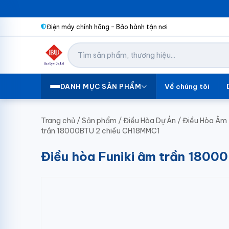
Điện máy chính hãng – Bảo hành tận nơi
Về chúng tôi
DANH MỤC SẢN PHẨM
Trang chủ
/
Sản phẩm
/
Điều Hòa Dự Án
/
Điều Hòa Âm 
trần 18000BTU 2 chiều CH18MMC1
Điều hòa Funiki âm trần 180