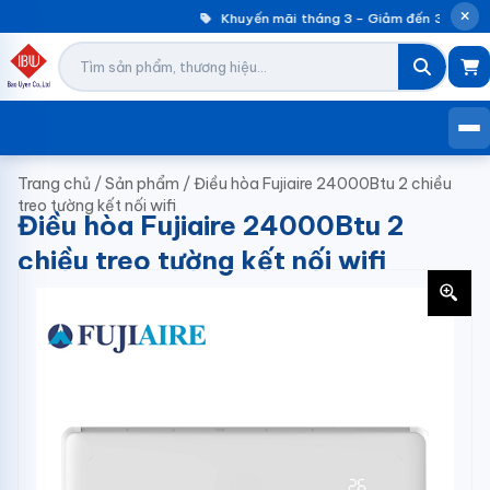
Khuyến mãi tháng 3 – Giảm đến 30% máy
Trang chủ
/
Sản phẩm
/
Điều hòa Fujiaire 24000Btu 2 chiều
treo tường kết nối wifi
Điều hòa Fujiaire 24000Btu 2
chiều treo tường kết nối wifi