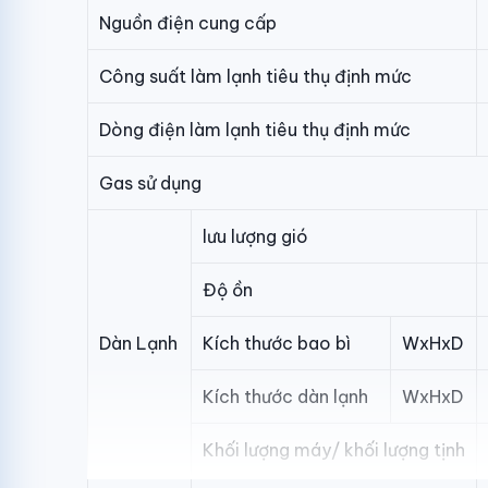
Nguồn điện cung cấp
Công suất làm lạnh tiêu thụ định mức
Dòng điện làm lạnh tiêu thụ định mức
Gas sử dụng
lưu lượng gió
Độ ồn
Dàn Lạnh
Kích thước bao bì
WxHxD
Kích thước dàn lạnh
WxHxD
Khối lượng máy/ khối lượng tịnh