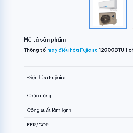
Mô tả sản phẩm
Thông số
máy điều hòa Fujiaire
12000BTU 1 c
Điều hòa Fujiaire
Chức năng
Công suất làm lạnh
EER/COP