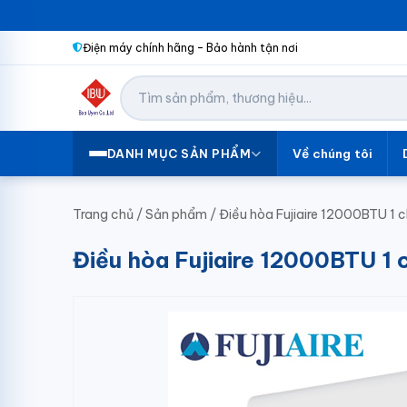
Điện máy chính hãng – Bảo hành tận nơi
Về chúng tôi
DANH MỤC SẢN PHẨM
Trang chủ
/
Sản phẩm
/
Điều hòa Fujiaire 12000BTU
Điều hòa Fujiaire 12000BTU