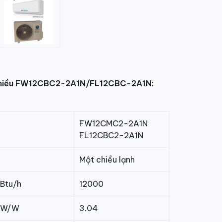
hiều FW12CBC2-2A1N/FL12CBC-2A1N:
FW12CMC2-2A1N
FL12CBC2-2A1N
Một chiều lạnh
Btu/h
12000
W/W
3.04