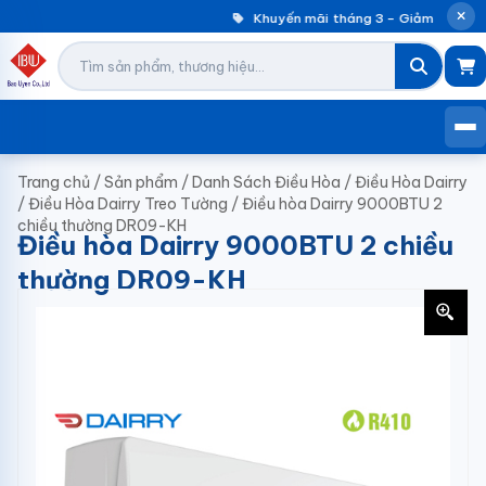
Khuyến mãi tháng 3 – Giảm đến 30%
Trang chủ
/
Sản phẩm
/
Danh Sách Điều Hòa
/
Điều Hòa Dairry
/
Điều Hòa Dairry Treo Tường
/
Điều hòa Dairry 9000BTU 2
chiều thường DR09-KH
Điều hòa Dairry 9000BTU 2 chiều
thường DR09-KH