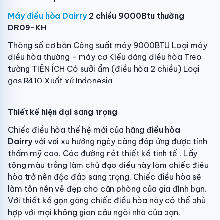
Máy điều hòa Dairry
2 chiều 9000Btu thường
DR09-KH
Thông số cơ bản Công suất máy 9000BTU Loại máy
điều hòa thường - máy cơ Kiểu dáng điều hòa Treo
tường TIỆN ÍCH Có sưởi ẩm (điều hòa 2 chiều) Loại
gas R410 Xuất xứ Indonesia
Thiết kế hiện đại sang trọng
Chiếc điều hòa thế hệ mới của hãng
điều hòa
Dairry
với với xu hướng ngày càng đáp ứng được tính
thẩm mỹ cao. Các đường nét thiết kế tinh tế . Lấy
tông màu trắng làm chủ đạo diều này làm chiếc điêu
hòa trở nên độc đáo sang trọng. Chiếc điều hòa sẽ
làm tôn nên vẻ đẹp cho căn phòng của gia đình bạn.
Với thiết kế gọn gàng chiếc điều hòa này có thể phù
hợp với mọi không gian cảu ngôi nhà của bạn.