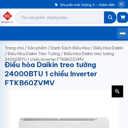
Khuyến mãi tháng 3 – Giảm đến 30% má
Trang chủ
/
Sản phẩm
/
Danh Sách Điều Hòa
/
Điều Hòa Daikin
/
Điều Hòa Daikin Treo Tường
/
Điều hòa Daikin treo tường
24000BTU 1 chiều Inverter FTKB60ZVMV
Điều hòa Daikin treo tường
24000BTU 1 chiều Inverter
FTKB60ZVMV