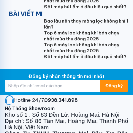
nhất mùa thu đông 2025
Đặt máy hút ẩm ở đâu hiệu quả nhất?
BÀI VIẾT MI
Bao lâu nên thay màng lọc không khí 1
lần?
Top 6 máy lọc không khí bán chạy
nhất mùa thu đông 2025
Top 6 máy lọc không khí bán chạy
nhất mùa thu đông 2025
Đặt máy hút ẩm ở đâu hiệu quả nhất?
Đăng ký nhận thông tin mới nhất
Đăng ký
Hotline 24/7:
0938.341.898
Hệ Thống Showroom
Kho số 1 : Số 83 Đền Lừ, Hoàng Mai, Hà Nội
Địa chỉ: Số 86 Tân Mai, Hoàng Mai, Thành Phố
Hà Nội, Việt Nam