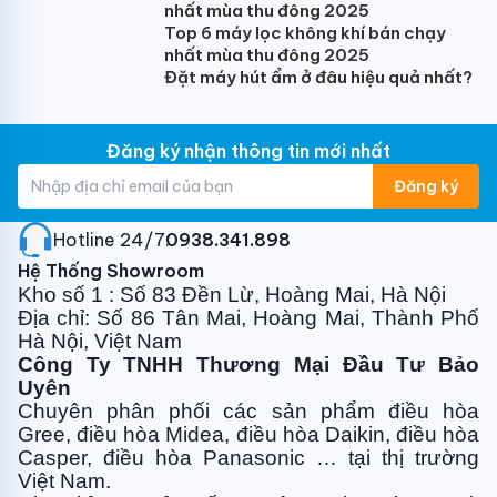
nhất mùa thu đông 2025
Top 6 máy lọc không khí bán chạy
nhất mùa thu đông 2025
Đặt máy hút ẩm ở đâu hiệu quả nhất?
Đăng ký nhận thông tin mới nhất
Đăng ký
Hotline 24/7:
0938.341.898
Hệ Thống Showroom
Kho số 1 : Số 83 Đền Lừ, Hoàng Mai, Hà Nội
Địa chỉ: Số 86 Tân Mai, Hoàng Mai, Thành Phố
Hà Nội, Việt Nam
Công Ty TNHH Thương Mại Đầu Tư Bảo
Uyên
Chuyên phân phối các sản phẩm điều hòa
Gree, điều
hòa Midea, điều hòa Daikin, điều hòa
Casper, điều hòa
Panasonic … tại thị trường
Việt Nam.