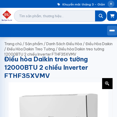
Khuyến mãi tháng 3 – Giảm đến 30
Trang chủ
/
Sản phẩm
/
Danh Sách Điều Hòa
/
Điều Hòa Daikin
/
Điều Hòa Daikin Treo Tường
/
Điều hòa Daikin treo tường
12000BTU 2 chiều Inverter FTHF35XVMV
Điều hòa Daikin treo tường
12000BTU 2 chiều Inverter
FTHF35XVMV